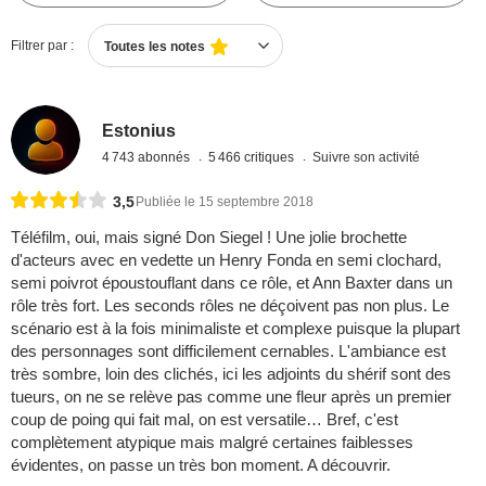
Filtrer par :
Toutes les notes
Estonius
4 743 abonnés
5 466 critiques
Suivre son activité
3,5
Publiée le 15 septembre 2018
Téléfilm, oui, mais signé Don Siegel ! Une jolie brochette
d'acteurs avec en vedette un Henry Fonda en semi clochard,
semi poivrot époustouflant dans ce rôle, et Ann Baxter dans un
rôle très fort. Les seconds rôles ne déçoivent pas non plus. Le
scénario est à la fois minimaliste et complexe puisque la plupart
des personnages sont difficilement cernables. L'ambiance est
très sombre, loin des clichés, ici les adjoints du shérif sont des
tueurs, on ne se relève pas comme une fleur après un premier
coup de poing qui fait mal, on est versatile… Bref, c'est
complètement atypique mais malgré certaines faiblesses
évidentes, on passe un très bon moment. A découvrir.