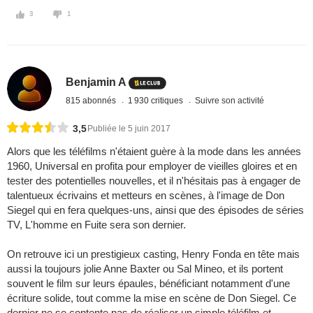
3
1
Benjamin A
815 abonnés
1 930 critiques
Suivre son activité
3,5
Publiée le 5 juin 2017
Alors que les téléfilms n'étaient guère à la mode dans les années
1960, Universal en profita pour employer de vieilles gloires et en
tester des potentielles nouvelles, et il n'hésitais pas à engager de
talentueux écrivains et metteurs en scènes, à l'image de Don
Siegel qui en fera quelques-uns, ainsi que des épisodes de séries
TV, L'homme en Fuite sera son dernier.
On retrouve ici un prestigieux casting, Henry Fonda en tête mais
aussi la toujours jolie Anne Baxter ou Sal Mineo, et ils portent
souvent le film sur leurs épaules, bénéficiant notamment d'une
écriture solide, tout comme la mise en scène de Don Siegel. Ce
dernier ne se contente pas de réaliser un simple téléfilm et