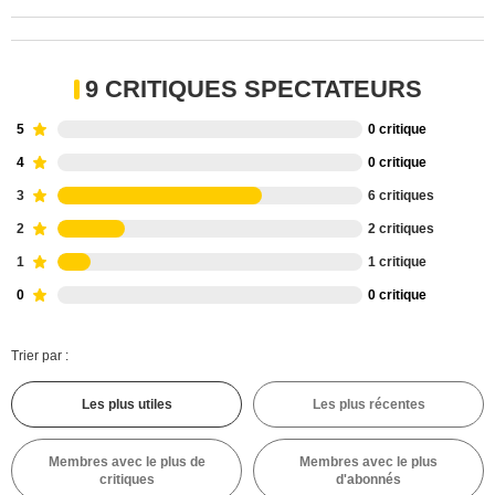
9 CRITIQUES SPECTATEURS
5
0 critique
4
0 critique
3
6 critiques
2
2 critiques
1
1 critique
0
0 critique
Trier par :
Les plus utiles
Les plus récentes
Membres avec le plus de
Membres avec le plus
critiques
d'abonnés