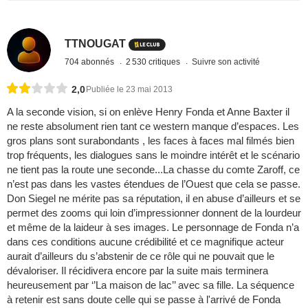
TTNOUGAT
704 abonnés
2 530 critiques
Suivre son activité
2,0
Publiée le 23 mai 2013
A la seconde vision, si on enlève Henry Fonda et Anne Baxter il
ne reste absolument rien tant ce western manque d’espaces. Les
gros plans sont surabondants , les faces à faces mal filmés bien
trop fréquents, les dialogues sans le moindre intérêt et le scénario
ne tient pas la route une seconde...La chasse du comte Zaroff, ce
n’est pas dans les vastes étendues de l’Ouest que cela se passe.
Don Siegel ne mérite pas sa réputation, il en abuse d’ailleurs et se
permet des zooms qui loin d’impressionner donnent de la lourdeur
et même de la laideur à ses images. Le personnage de Fonda n’a
dans ces conditions aucune crédibilité et ce magnifique acteur
aurait d’ailleurs du s’abstenir de ce rôle qui ne pouvait que le
dévaloriser. Il récidivera encore par la suite mais terminera
heureusement par ‘’La maison de lac’’ avec sa fille. La séquence
à retenir est sans doute celle qui se passe à l'arrivé de Fonda