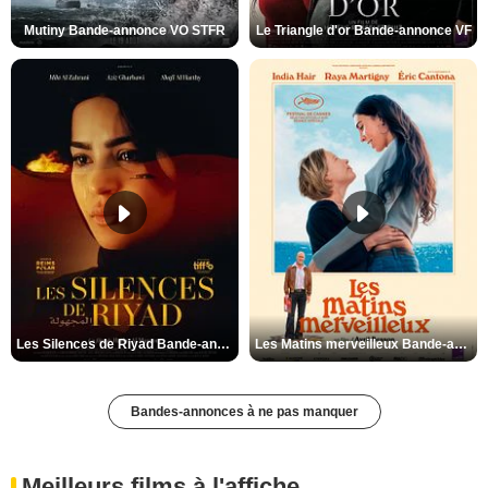
Mutiny Bande-annonce VO STFR
Le Triangle d'or Bande-annonce VF
Les Silences de Riyad Bande-annonce VO STFR
Les Matins merveilleux Bande-annonce VF
Bandes-annonces à ne pas manquer
Meilleurs films à l'affiche