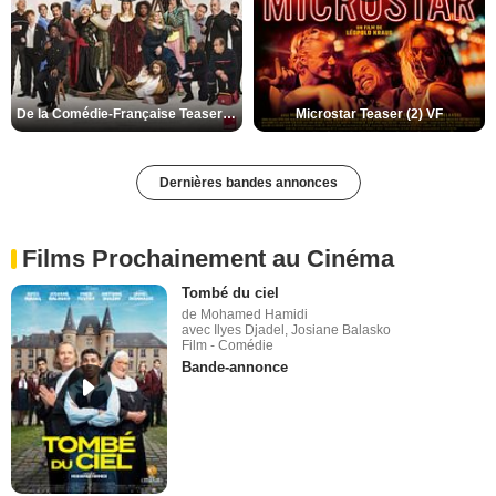
De la Comédie-Française Teaser (3) VF
Microstar Teaser (2) VF
Dernières bandes annonces
Films Prochainement au Cinéma
Tombé du ciel
de Mohamed Hamidi
avec Ilyes Djadel, Josiane Balasko
Film - Comédie
Bande-annonce