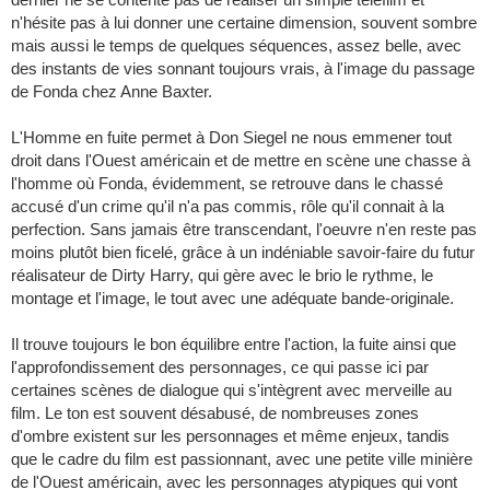
n'hésite pas à lui donner une certaine dimension, souvent sombre
mais aussi le temps de quelques séquences, assez belle, avec
des instants de vies sonnant toujours vrais, à l'image du passage
de Fonda chez Anne Baxter.
L'Homme en fuite permet à Don Siegel ne nous emmener tout
droit dans l'Ouest américain et de mettre en scène une chasse à
l'homme où Fonda, évidemment, se retrouve dans le chassé
accusé d'un crime qu'il n'a pas commis, rôle qu'il connait à la
perfection. Sans jamais être transcendant, l'oeuvre n'en reste pas
moins plutôt bien ficelé, grâce à un indéniable savoir-faire du futur
réalisateur de Dirty Harry, qui gère avec le brio le rythme, le
montage et l'image, le tout avec une adéquate bande-originale.
Il trouve toujours le bon équilibre entre l'action, la fuite ainsi que
l'approfondissement des personnages, ce qui passe ici par
certaines scènes de dialogue qui s'intègrent avec merveille au
film. Le ton est souvent désabusé, de nombreuses zones
d'ombre existent sur les personnages et même enjeux, tandis
que le cadre du film est passionnant, avec une petite ville minière
de l'Ouest américain, avec les personnages atypiques qui vont