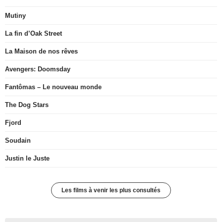
Mutiny
La fin d’Oak Street
La Maison de nos rêves
Avengers: Doomsday
Fantômas – Le nouveau monde
The Dog Stars
Fjord
Soudain
Justin le Juste
Les films à venir les plus consultés