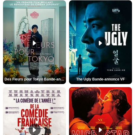
Des Fleurs pour Tokyo Bande-annonce VO STFR
The Ugly Bande-annonce VF