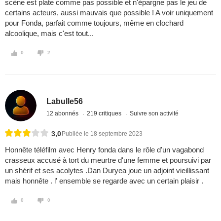
scène est plate comme pas possible et n'épargne pas le jeu de
certains acteurs, aussi mauvais que possible ! A voir uniquement
pour Fonda, parfait comme toujours, même en clochard
alcoolique, mais c'est tout...
0
2
Labulle56
12 abonnés
219 critiques
Suivre son activité
3,0
Publiée le 18 septembre 2023
Honnête téléfilm avec Henry fonda dans le rôle d'un vagabond
crasseux accusé à tort du meurtre d'une femme et poursuivi par
un shérif et ses acolytes .Dan Duryea joue un adjoint vieillissant
mais honnête . l' ensemble se regarde avec un certain plaisir .
0
0