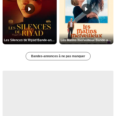
Les Silences de Riyad Bande-annonce VO STFR
Les Matins merveilleux Bande-annonce VF
Bandes-annonces à ne pas manquer