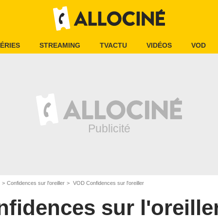
ÉRIES
STREAMING
TVACTU
VIDÉOS
VOD
Confidences sur l'oreiller
VOD Confidences sur l'oreiller
fidences sur l'oreille