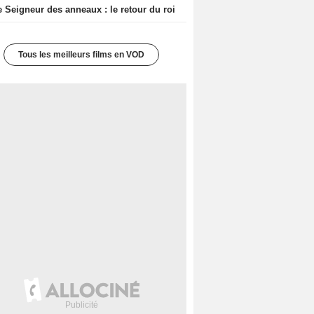
e Seigneur des anneaux : le retour du roi
Tous les meilleurs films en VOD