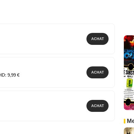
ACHAT
ACHAT
HD: 9,99 €
ACHAT
Me