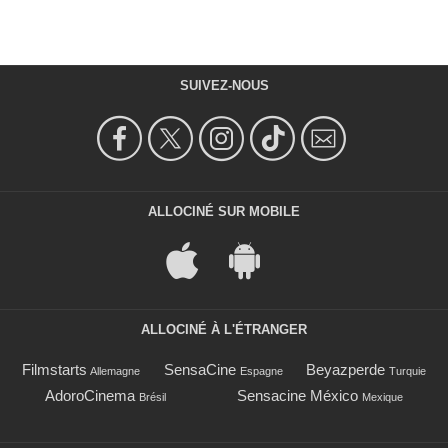
SUIVEZ-NOUS
ALLOCINÉ SUR MOBILE
ALLOCINÉ À L'ÉTRANGER
Filmstarts
SensaCine
Beyazperde
Allemagne
Espagne
Turquie
AdoroCinema
Sensacine México
Brésil
Mexique