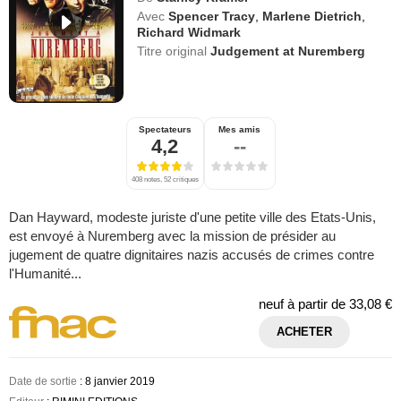
Avec
Spencer Tracy
,
Marlene Dietrich
,
Richard Widmark
Titre original
Judgement at Nuremberg
Spectateurs
Mes amis
4,2
--
408 notes, 52 critiques
Dan Hayward, modeste juriste d'une petite ville des Etats-Unis,
est envoyé à Nuremberg avec la mission de présider au
jugement de quatre dignitaires nazis accusés de crimes contre
l'Humanité...
neuf à partir de
33,08 €
ACHETER
Date de sortie
: 8 janvier 2019