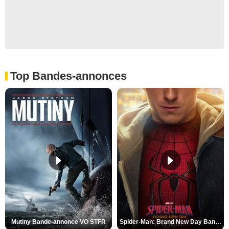
Top Bandes-annonces
Mutiny Bande-annonce VO STFR
Spider-Man: Brand New Day Bande-annonce VO STFR