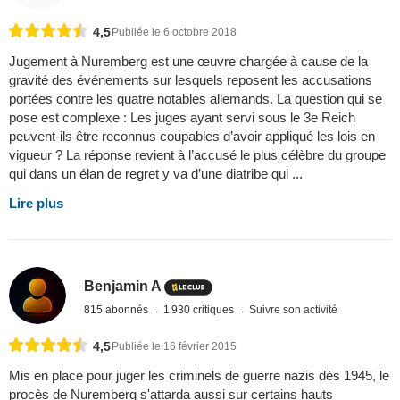
4,5
Publiée le 6 octobre 2018
Jugement à Nuremberg est une œuvre chargée à cause de la
gravité des événements sur lesquels reposent les accusations
portées contre les quatre notables allemands. La question qui se
pose est complexe : Les juges ayant servi sous le 3e Reich
peuvent-ils être reconnus coupables d’avoir appliqué les lois en
vigueur ? La réponse revient à l’accusé le plus célèbre du groupe
qui dans un élan de regret y va d’une diatribe qui ...
Lire plus
Benjamin A
815 abonnés
1 930 critiques
Suivre son activité
4,5
Publiée le 16 février 2015
Mis en place pour juger les criminels de guerre nazis dès 1945, le
procès de Nuremberg s'attarda aussi sur certains hauts