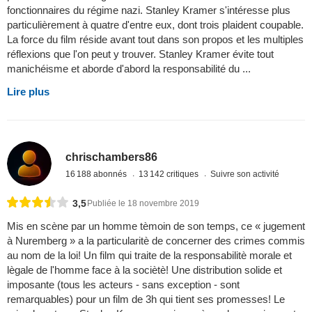
fonctionnaires du régime nazi. Stanley Kramer s'intéresse plus
particulièrement à quatre d'entre eux, dont trois plaident coupable.
La force du film réside avant tout dans son propos et les multiples
réflexions que l'on peut y trouver. Stanley Kramer évite tout
manichéisme et aborde d'abord la responsabilité du ...
Lire plus
chrischambers86
16 188 abonnés
13 142 critiques
Suivre son activité
3,5
Publiée le 18 novembre 2019
Mis en scène par un homme tèmoin de son temps, ce « jugement
à Nuremberg » a la particularitè de concerner des crimes commis
au nom de la loi! Un film qui traite de la responsabilitè morale et
lègale de l'homme face à la sociètè! Une distribution solide et
imposante (tous les acteurs - sans exception - sont
remarquables) pour un film de 3h qui tient ses promesses! Le