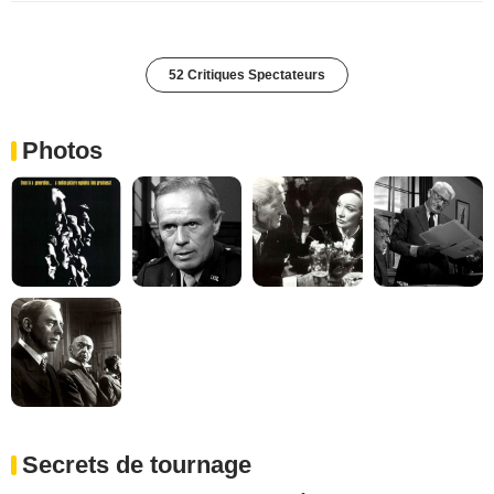
52 Critiques Spectateurs
Photos
Secrets de tournage