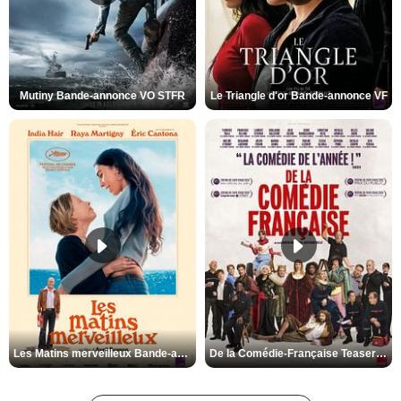
Mutiny Bande-annonce VO STFR
Le Triangle d'or Bande-annonce VF
Les Matins merveilleux Bande-annonce VF
De la Comédie-Française Teaser VF