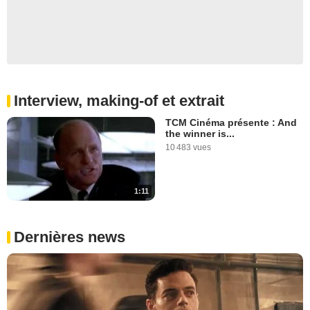
Interview, making-of et extrait
TCM Cinéma présente : And
the winner is...
10 483 vues
1:11
Dernières news