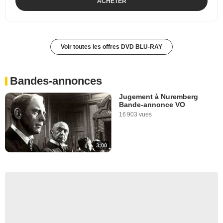
ACHETER
Voir toutes les offres DVD BLU-RAY
Bandes-annonces
Jugement à Nuremberg
Bande-annonce VO
16 903 vues
3:00