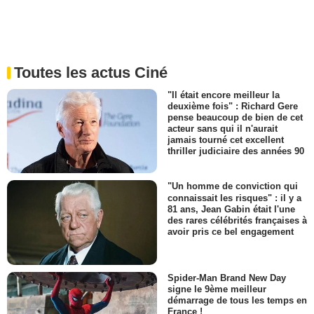
Toutes les actus Ciné
"Il était encore meilleur la
deuxième fois" : Richard Gere
pense beaucoup de bien de cet
acteur sans qui il n'aurait
jamais tourné cet excellent
thriller judiciaire des années 90
"Un homme de conviction qui
connaissait les risques" : il y a
81 ans, Jean Gabin était l'une
des rares célébrités françaises à
avoir pris ce bel engagement
Spider-Man Brand New Day
signe le 9ème meilleur
démarrage de tous les temps en
France !