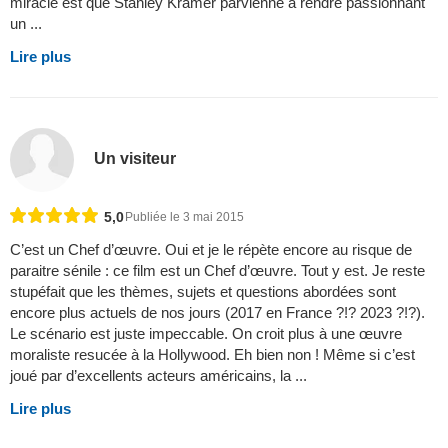
miracle est que Stanley Kramer parvienne à rendre passionnant
un ...
Lire plus
Un visiteur
5,0
Publiée le 3 mai 2015
C’est un Chef d’œuvre. Oui et je le répète encore au risque de
paraitre sénile : ce film est un Chef d’œuvre. Tout y est. Je reste
stupéfait que les thèmes, sujets et questions abordées sont
encore plus actuels de nos jours (2017 en France ?!? 2023 ?!?).
Le scénario est juste impeccable. On croit plus à une œuvre
moraliste resucée à la Hollywood. Eh bien non ! Même si c’est
joué par d’excellents acteurs américains, la ...
Lire plus