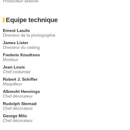
Producteur associé
Equipe technique
Ernest Laszlo
Directeur de la photographie
James Lister
Directeur du casting
Frederic Knudtson
Monteur
Jean Louis
Chef costumier
Robert J. Schiffer
Maquilleur
Albrecht Hennings
Chef décorateur
Rudolph Sternad
Chef décorateur
George Milo
Chef décorateur