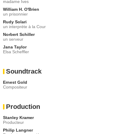
madame Ives
William H. O'Brien
un prisonnier
Rudy Solari
un interprète à la Cour
Norbert Schiller
un serveur
Jana Taylor
Elsa Scheffler
Soundtrack
Ernest Gold
Compositeur
Production
Stanley Kramer
Producteur
Philip Langner