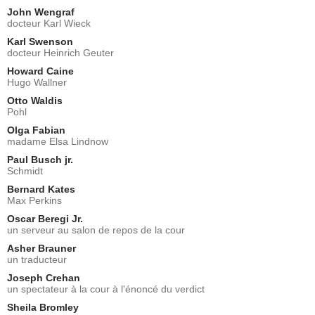
John Wengraf
docteur Karl Wieck
Karl Swenson
docteur Heinrich Geuter
Howard Caine
Hugo Wallner
Otto Waldis
Pohl
Olga Fabian
madame Elsa Lindnow
Paul Busch jr.
Schmidt
Bernard Kates
Max Perkins
Oscar Beregi Jr.
un serveur au salon de repos de la cour
Asher Brauner
un traducteur
Joseph Crehan
un spectateur à la cour à l'énoncé du verdict
Sheila Bromley