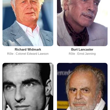
Richard Widmark
Burt Lancaster
Rôle : Colonel Edward Lawson
Rôle : Ernst Janning