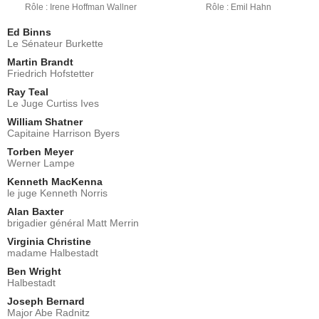
Rôle : Irene Hoffman Wallner
Rôle : Emil Hahn
Ed Binns
Le Sénateur Burkette
Martin Brandt
Friedrich Hofstetter
Ray Teal
Le Juge Curtiss Ives
William Shatner
Capitaine Harrison Byers
Torben Meyer
Werner Lampe
Kenneth MacKenna
le juge Kenneth Norris
Alan Baxter
brigadier général Matt Merrin
Virginia Christine
madame Halbestadt
Ben Wright
Halbestadt
Joseph Bernard
Major Abe Radnitz