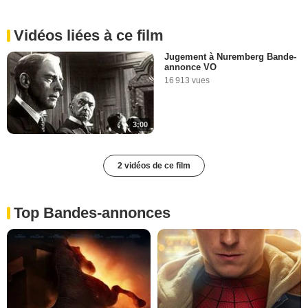
Vidéos liées à ce film
Jugement à Nuremberg Bande-
annonce VO
16 913 vues
3:00
2 vidéos de ce film
Top Bandes-annonces