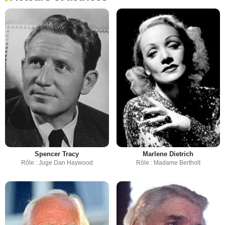
Spencer Tracy
Marlene Dietrich
Rôle : Juge Dan Haywood
Rôle : Madame Bertholt