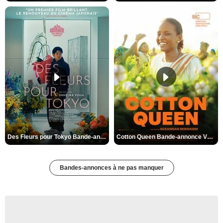
Des Fleurs pour Tokyo Bande-annonce VO STFR
Cotton Queen Bande-annonce VO STFR
Bandes-annonces à ne pas manquer