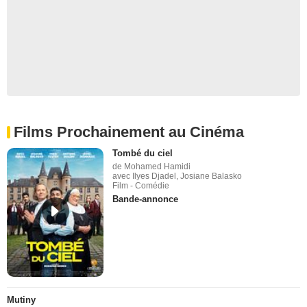
Films Prochainement au Cinéma
Tombé du ciel
de Mohamed Hamidi
avec Ilyes Djadel, Josiane Balasko
Film - Comédie
Bande-annonce
Mutiny