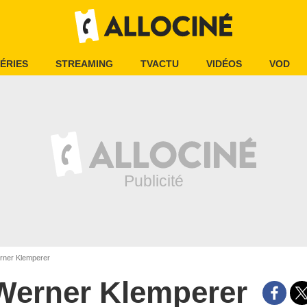
ÉRIES
STREAMING
TVACTU
VIDÉOS
VOD
ner Klemperer
Werner Klemperer