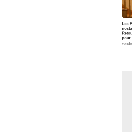
Les F
nosta
Retou
pour 
vendr