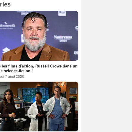
ries
 les films d'action, Russell Crowe dans un
de science-fiction !
edi 7 août 2026