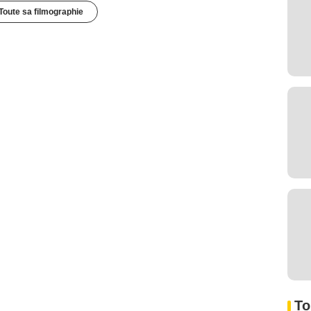
Toute sa filmographie
To