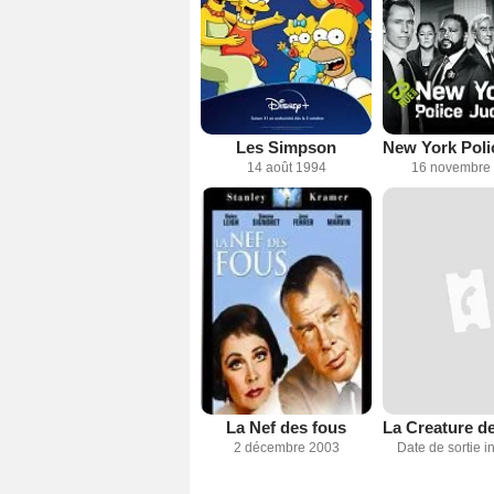
Les Simpson
14 août 1994
16 novembre
La Nef des fous
2 décembre 2003
Date de sortie 