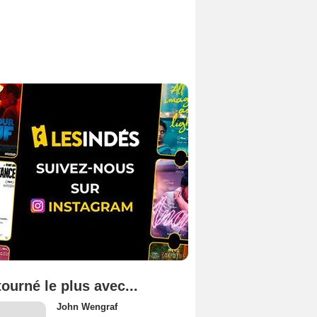
tourné le plus avec...
John Wengraf