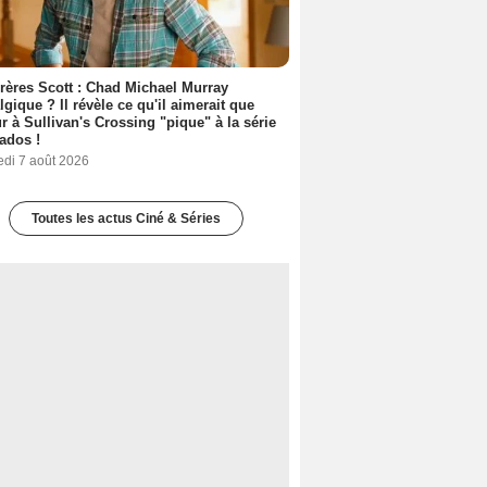
rères Scott : Chad Michael Murray
lgique ? Il révèle ce qu'il aimerait que
r à Sullivan's Crossing "pique" à la série
ados !
edi 7 août 2026
Toutes les actus Ciné & Séries