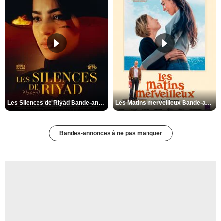
Les Silences de Riyad Bande-annonce VO STFR
Les Matins merveilleux Bande-annonce VF
Bandes-annonces à ne pas manquer