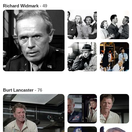
Richard Widmark
- 49
Burt Lancaster
- 76