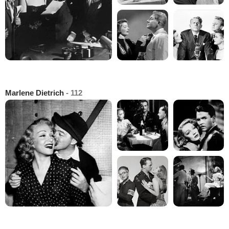
Marlene Dietrich
- 112