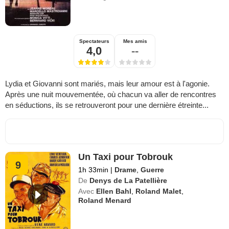
Spectateurs
Mes amis
4,0
--
Lydia et Giovanni sont mariés, mais leur amour est à l'agonie.
Après une nuit mouvementée, où chacun va aller de rencontres
en séductions, ils se retrouveront pour une dernière étreinte...
Un Taxi pour Tobrouk
9
1h 33min
|
Drame
,
Guerre
De
Denys de La Patellière
Avec
Ellen Bahl
,
Roland Malet
,
Roland Menard