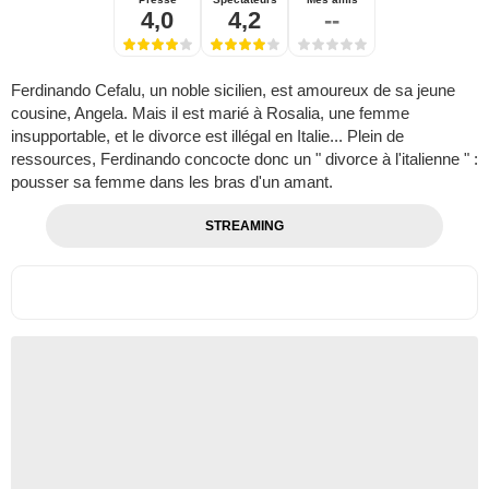
4,0
4,2
--
Ferdinando Cefalu, un noble sicilien, est amoureux de sa jeune
cousine, Angela. Mais il est marié à Rosalia, une femme
insupportable, et le divorce est illégal en Italie... Plein de
ressources, Ferdinando concocte donc un " divorce à l'italienne " :
pousser sa femme dans les bras d'un amant.
STREAMING