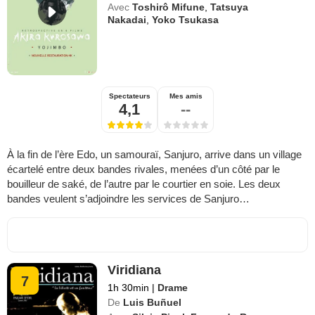
Avec
Toshirô Mifune
,
Tatsuya
Nakadai
,
Yoko Tsukasa
Spectateurs
Mes amis
4,1
--
À la fin de l’ère Edo, un samouraï, Sanjuro, arrive dans un village
écartelé entre deux bandes rivales, menées d’un côté par le
bouilleur de saké, de l’autre par le courtier en soie. Les deux
bandes veulent s’adjoindre les services de Sanjuro…
Viridiana
7
1h 30min
|
Drame
De
Luis Buñuel