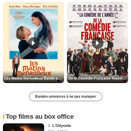
Les Matins merveilleux Bande-annonce VF
De la Comédie-Française Teaser VF
Bandes-annonces à ne pas manquer
Top films au box office
1.
L'Odyssée