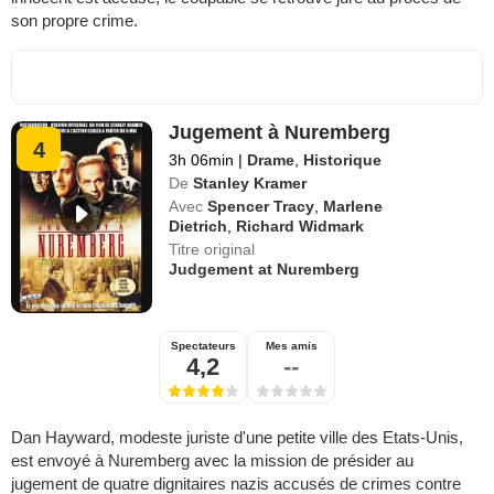
son propre crime.
Jugement à Nuremberg
4
3h 06min
|
Drame
,
Historique
De
Stanley Kramer
Avec
Spencer Tracy
,
Marlene
Dietrich
,
Richard Widmark
Titre original
Judgement at Nuremberg
Spectateurs
Mes amis
4,2
--
Dan Hayward, modeste juriste d'une petite ville des Etats-Unis,
est envoyé à Nuremberg avec la mission de présider au
jugement de quatre dignitaires nazis accusés de crimes contre