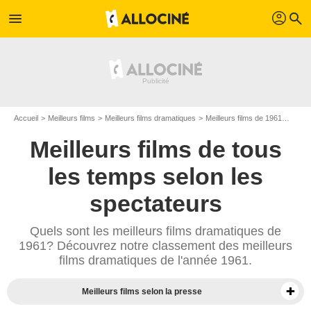
profil
menu
search
Accueil
Meilleurs films
Meilleurs films dramatiques
Meilleurs films de 1961
Top f
Meilleurs films de tous
les temps selon les
spectateurs
Quels sont les meilleurs films dramatiques de
1961? Découvrez notre classement des meilleurs
films dramatiques de l'année 1961.
Meilleurs films selon la presse