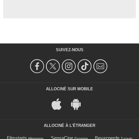
SUIVEZ-NOUS
ALLOCINÉ SUR MOBILE
ALLOCINÉ À L'ÉTRANGER
Filmstarts
SensaCine
Beyazperde
Allemagne
Espagne
Turquie