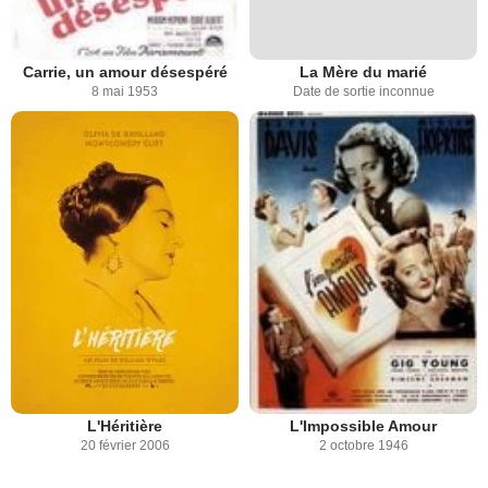
Carrie, un amour désespéré
La Mère du marié
8 mai 1953
Date de sortie inconnue
L'Héritière
L'Impossible Amour
20 février 2006
2 octobre 1946