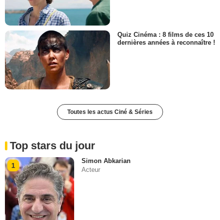
Quiz Cinéma : 8 films de ces 10
dernières années à reconnaître !
Toutes les actus Ciné & Séries
Top stars du jour
Simon Abkarian
1
Acteur