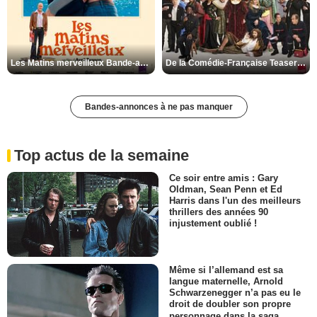
Les Matins merveilleux Bande-annonce VF
De la Comédie-Française Teaser VF
Bandes-annonces à ne pas manquer
Top actus de la semaine
Ce soir entre amis : Gary
Oldman, Sean Penn et Ed
Harris dans l'un des meilleurs
thrillers des années 90
injustement oublié !
Même si l’allemand est sa
langue maternelle, Arnold
Schwarzenegger n’a pas eu le
droit de doubler son propre
personnage dans la saga