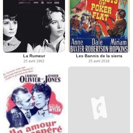
La Rumeur
Les Bannis de la sierra
25 avril 1962
25 avril 2018