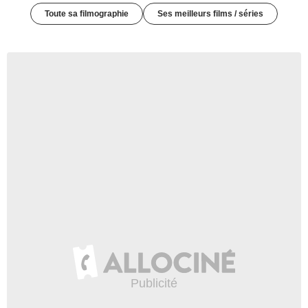
Toute sa filmographie
Ses meilleurs films / séries