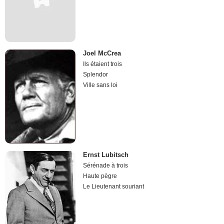
Joel McCrea
Ils étaient trois
Splendor
Ville sans loi
Ernst Lubitsch
Sérénade à trois
Haute pègre
Le Lieutenant souriant