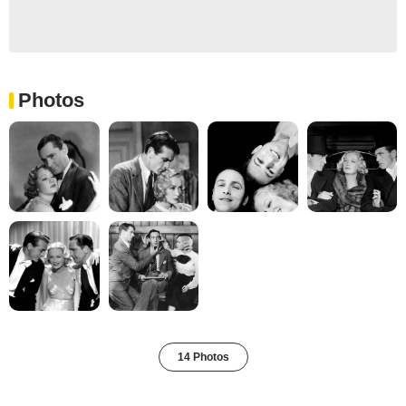
Photos
14 Photos