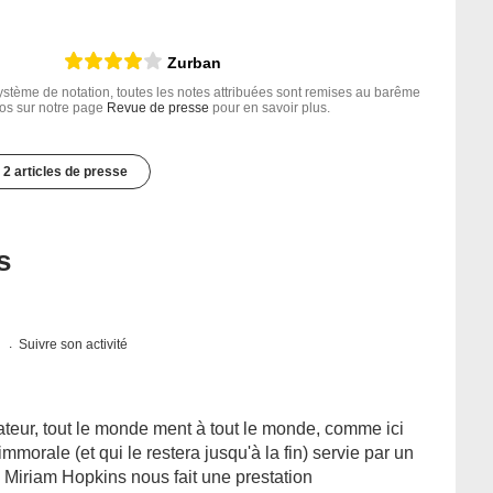
Zurban
tème de notation, toutes les notes attribuées sont remises au barême
nfos sur notre page
Revue de presse
pour en savoir plus.
2 articles de presse
s
s
Suivre son activité
ateur, tout le monde ment à tout le monde, comme ici
immorale (et qui le restera jusqu'à la fin) servie par un
e Miriam Hopkins nous fait une prestation