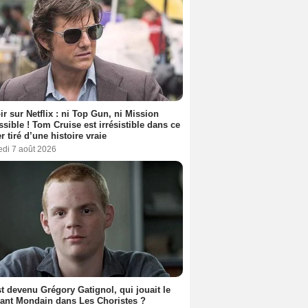
ir sur Netflix : ni Top Gun, ni Mission
sible ! Tom Cruise est irrésistible dans ce
er tiré d’une histoire vraie
edi 7 août 2026
t devenu Grégory Gatignol, qui jouait le
ant Mondain dans Les Choristes ?