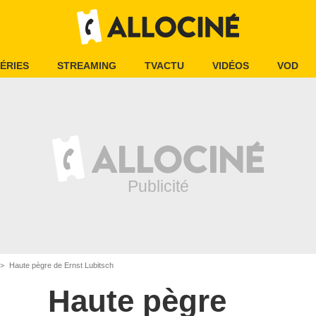
ÉRIES
STREAMING
TVACTU
VIDÉOS
VOD
Haute pègre de Ernst Lubitsch
Haute pègre