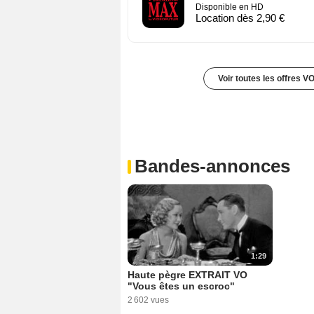
Disponible en HD
Location dès 2,90 €
Voir toutes les offres V
Bandes-annonces
1:29
Haute pègre EXTRAIT VO
"Vous êtes un escroc"
2 602 vues