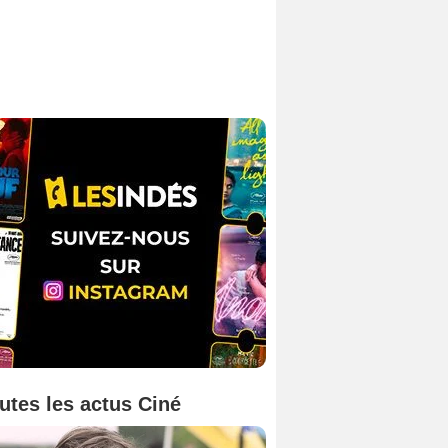
utes les actus Ciné