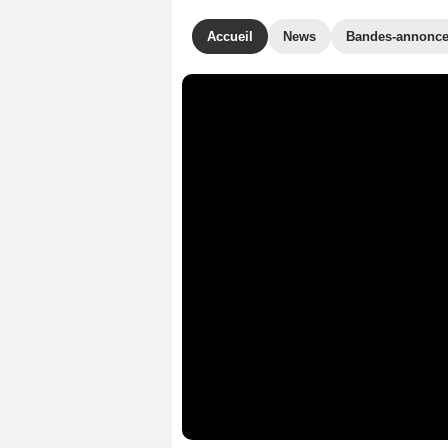
Accueil
News
Bandes-annonc