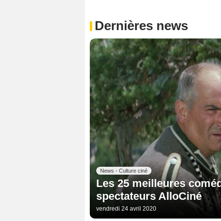
Dernières news
News - Culture ciné
Les 25 meilleures coméd
spectateurs AlloCiné
vendredi 24 avril 2020