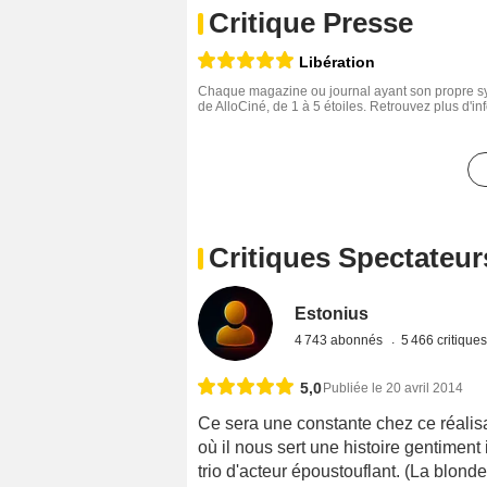
Critique Presse
Libération
Chaque magazine ou journal ayant son propre sys
de AlloCiné, de 1 à 5 étoiles. Retrouvez plus d'i
Critiques Spectateur
Estonius
4 743 abonnés
5 466 critique
5,0
Publiée le 20 avril 2014
Ce sera une constante chez ce réalis
où il nous sert une histoire gentiment 
trio d'acteur époustouflant. (La blond