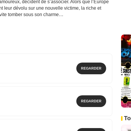
amoureux, décident de s’associer. Alors que l’Europe
ent leur dévolu sur une nouvelle victime, la riche et
a vite tomber sous son charme…
REGARDER
REGARDER
To