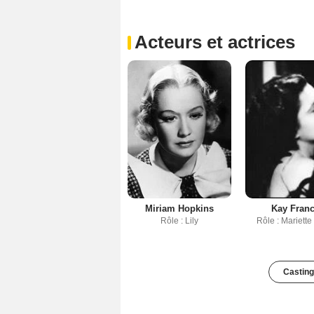
Acteurs et actrices
Miriam Hopkins
Kay Franc
Rôle : Lily
Rôle : Mariette
Casting