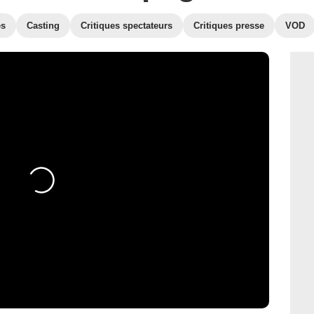
es
Casting
Critiques spectateurs
Critiques presse
VOD