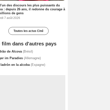
 l'un des discours les plus puissants du
a : depuis 26 ans, il redonne du courage à
illions de gens
edi 7 août 2026
Toutes les actus Ciné
 film dans d'autres pays
drão de Alcova
(Brésil)
ger im Paradies
(Allemagne)
 ladrón en la alcoba
(Espagne)