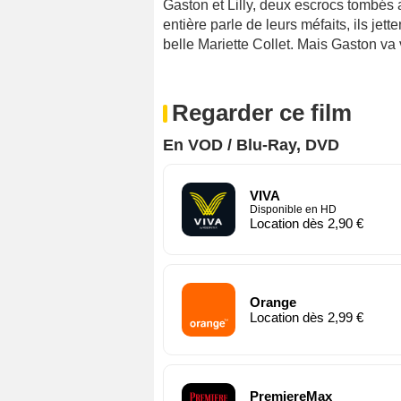
Gaston et Lilly, deux escrocs tombés 
entière parle de leurs méfaits, ils jett
belle Mariette Collet. Mais Gaston v
Regarder ce film
En VOD / Blu-Ray, DVD
VIVA
Disponible en HD
Location dès 2,90 €
Orange
Location dès 2,99 €
PremiereMax