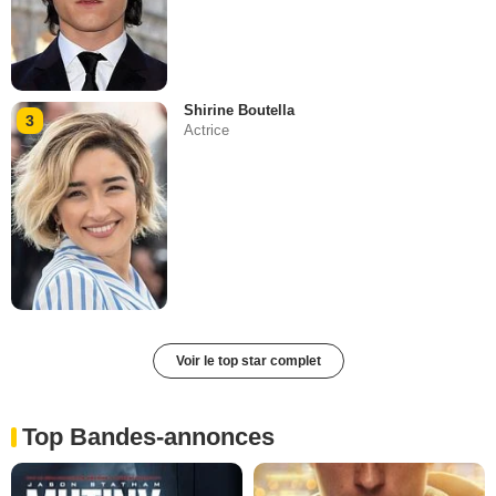
Shirine Boutella
3
Actrice
Voir le top star complet
Top Bandes-annonces