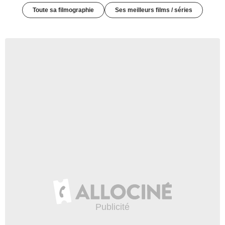
Toute sa filmographie
Ses meilleurs films / séries