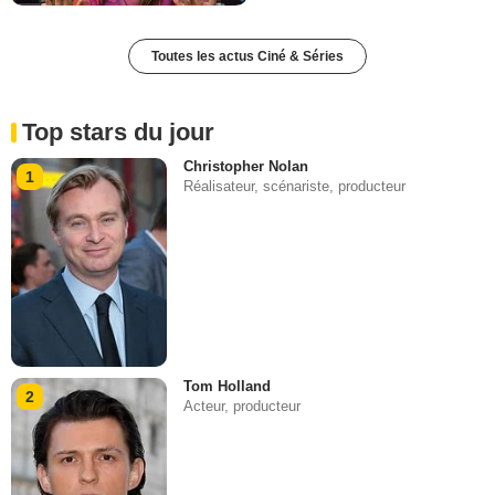
Toutes les actus Ciné & Séries
Top stars du jour
Christopher Nolan
1
Réalisateur, scénariste, producteur
Tom Holland
2
Acteur, producteur