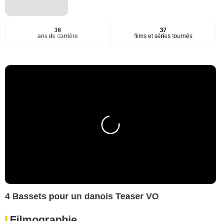
36
37
ans de carrière
films et séries tournés
4 Bassets pour un danois Teaser VO
Filmographie