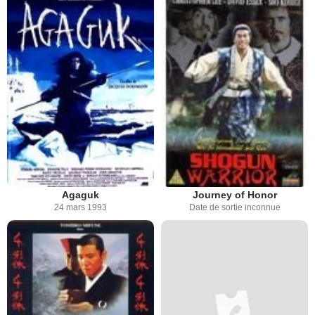
Agaguk
Journey of Honor
24 mars 1993
Date de sortie inconnue