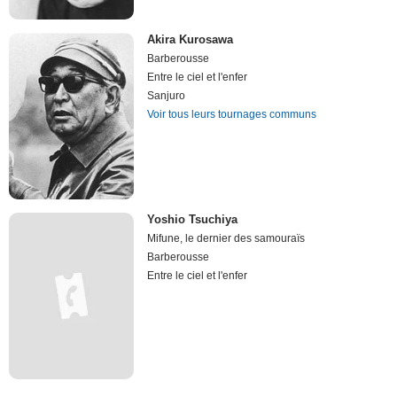
Akira Kurosawa
Barberousse
Entre le ciel et l'enfer
Sanjuro
Voir tous leurs tournages communs
Yoshio Tsuchiya
Mifune, le dernier des samouraïs
Barberousse
Entre le ciel et l'enfer