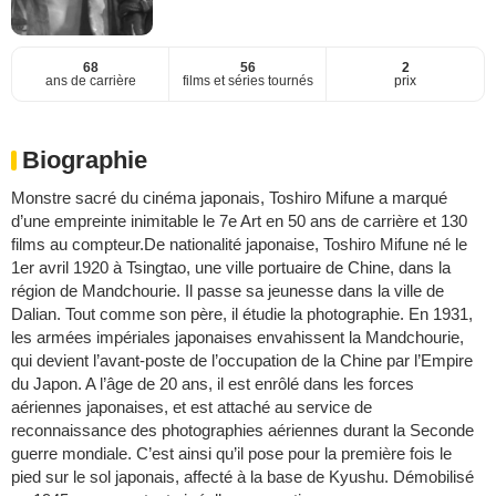
68
56
2
ans de carrière
films et séries tournés
prix
Biographie
Monstre sacré du cinéma japonais, Toshiro Mifune a marqué
d’une empreinte inimitable le 7e Art en 50 ans de carrière et 130
films au compteur.De nationalité japonaise, Toshiro Mifune né le
1er avril 1920 à Tsingtao, une ville portuaire de Chine, dans la
région de Mandchourie. Il passe sa jeunesse dans la ville de
Dalian. Tout comme son père, il étudie la photographie. En 1931,
les armées impériales japonaises envahissent la Mandchourie,
qui devient l’avant-poste de l’occupation de la Chine par l’Empire
du Japon. A l’âge de 20 ans, il est enrôlé dans les forces
aériennes japonaises, et est attaché au service de
reconnaissance des photographies aériennes durant la Seconde
guerre mondiale. C’est ainsi qu’il pose pour la première fois le
pied sur le sol japonais, affecté à la base de Kyushu. Démobilisé