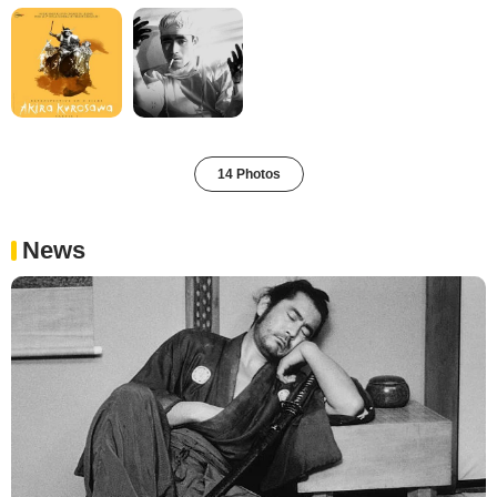
14 Photos
News