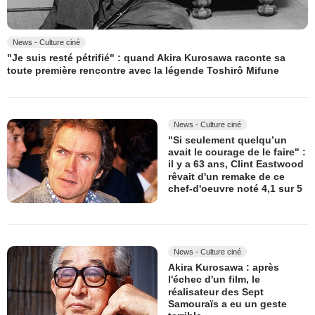
News - Culture ciné
"Je suis resté pétrifié" : quand Akira Kurosawa raconte sa
toute première rencontre avec la légende Toshirô Mifune
News - Culture ciné
"Si seulement quelqu’un
avait le courage de le faire" :
il y a 63 ans, Clint Eastwood
rêvait d'un remake de ce
chef-d'oeuvre noté 4,1 sur 5
News - Culture ciné
Akira Kurosawa : après
l'échec d'un film, le
réalisateur des Sept
Samouraïs a eu un geste