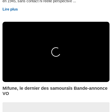
en 1945, sans contact ni réelle perspective ...
Lire plus
Mifune, le dernier des samouraïs Bande-annonce
VO