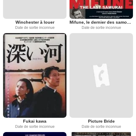
Winchester à louer
Mifune, le dernier des samouraïs
Date de sortie inconnue
Date de sortie inconnue
Fukai kawa
Picture Bride
Date de sortie inconnue
Date de sortie inconnue