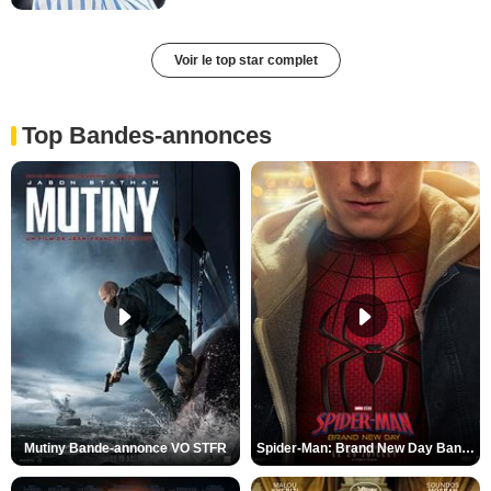
Voir le top star complet
Top Bandes-annonces
Mutiny Bande-annonce VO STFR
Spider-Man: Brand New Day Bande-annonce VO STFR