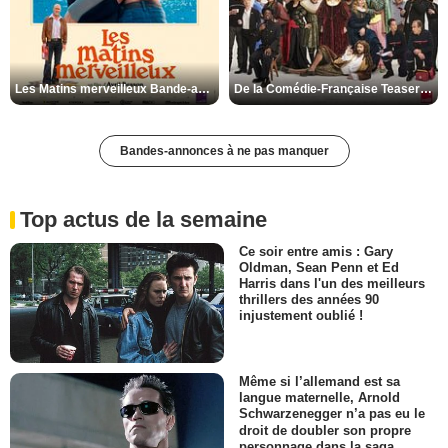
Les Matins merveilleux Bande-annonce VF
De la Comédie-Française Teaser VF
Bandes-annonces à ne pas manquer
Top actus de la semaine
Ce soir entre amis : Gary
Oldman, Sean Penn et Ed
Harris dans l'un des meilleurs
thrillers des années 90
injustement oublié !
Même si l’allemand est sa
langue maternelle, Arnold
Schwarzenegger n’a pas eu le
droit de doubler son propre
personnage dans la saga