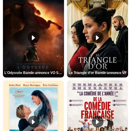
L'Odyssée Bande-annonce VO STFR
Le Triangle d'or Bande-annonce VF