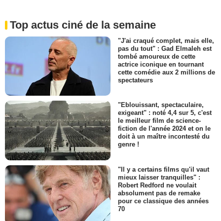
Top actus ciné de la semaine
"J'ai craqué complet, mais elle,
pas du tout" : Gad Elmaleh est
tombé amoureux de cette
actrice iconique en tournant
cette comédie aux 2 millions de
spectateurs
"Eblouissant, spectaculaire,
exigeant" : noté 4,4 sur 5, c'est
le meilleur film de science-
fiction de l'année 2024 et on le
doit à un maître incontesté du
genre !
"Il y a certains films qu'il vaut
mieux laisser tranquilles" :
Robert Redford ne voulait
absolument pas de remake
pour ce classique des années
70