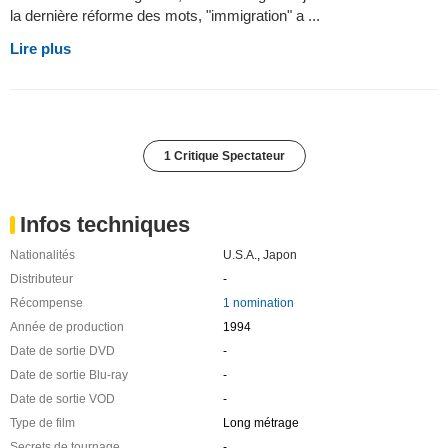
la dernière réforme des mots, "immigration" a ...
Lire plus
1 Critique Spectateur
Infos techniques
Nationalités
U.S.A.
,
Japon
Distributeur
-
Récompense
1 nomination
Année de production
1994
Date de sortie DVD
-
Date de sortie Blu-ray
-
Date de sortie VOD
-
Type de film
Long métrage
Secrets de tournage
-