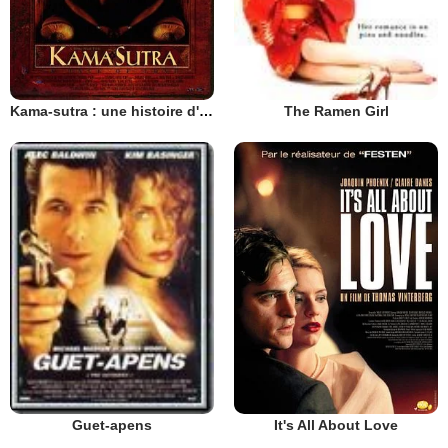
Kama-sutra : une histoire d'amour
The Ramen Girl
It's All About Love
Guet-apens