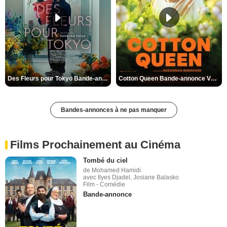
Des Fleurs pour Tokyo Bande-annonce VO STFR
Cotton Queen Bande-annonce VO STFR
Bandes-annonces à ne pas manquer
Films Prochainement au Cinéma
Tombé du ciel
de Mohamed Hamidi
avec Ilyes Djadel, Josiane Balasko
Film - Comédie
Bande-annonce