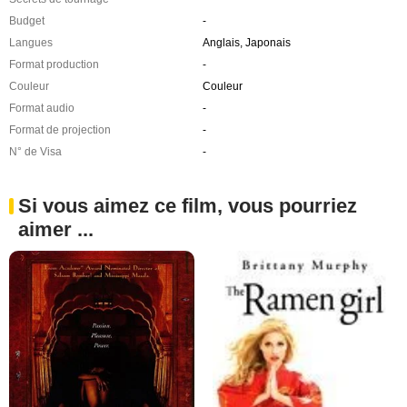
Budget
-
Langues
Anglais, Japonais
Format production
-
Couleur
Couleur
Format audio
-
Format de projection
-
N° de Visa
-
Si vous aimez ce film, vous pourriez
aimer ...