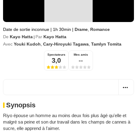
Date de sortie inconnue
|
1h 30min
|
Drame
,
Romance
De
Kayo Hatta
Par
Kayo Hatta
|
Avec
Youki Kudoh
,
Cary-Hiroyuki Tagawa
,
Tamlyn Tomita
Spectateurs
Mes amis
3,0
--
Synopsis
Riyo épouse un homme au moins deux fois plus âgé qu'elle et
malgré sa peine et son dur travail dans les champs de cannes à
sucre, elle apprend à l'aimer.