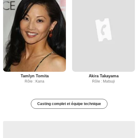
Tamlyn Tomita
Akira Takayama
Rôle : Kana
Rôle : Matsuji
Casting complet et équipe technique