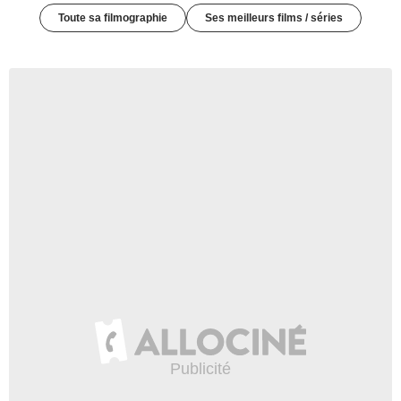
Toute sa filmographie
Ses meilleurs films / séries