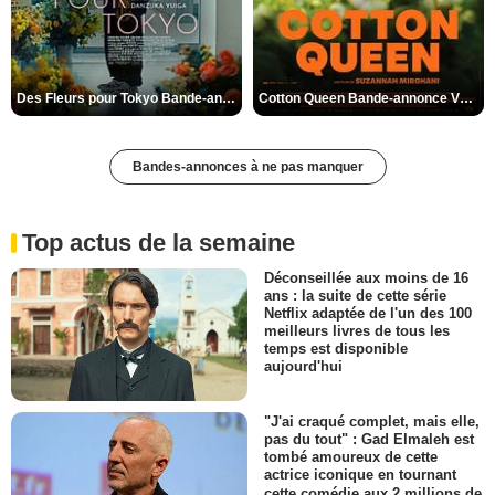
Des Fleurs pour Tokyo Bande-annonce VO STFR
Cotton Queen Bande-annonce VO STFR
Bandes-annonces à ne pas manquer
Top actus de la semaine
Déconseillée aux moins de 16
ans : la suite de cette série
Netflix adaptée de l'un des 100
meilleurs livres de tous les
temps est disponible
aujourd'hui
"J'ai craqué complet, mais elle,
pas du tout" : Gad Elmaleh est
tombé amoureux de cette
actrice iconique en tournant
cette comédie aux 2 millions de