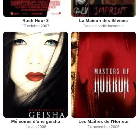
Rush Hour 3
La Maison des Sévices
17 octobre 2007
Date de sortie inconnue
Les Maîtres de l'Horreur
Mémoires d'une geisha
24 novembre 2006
1 mars 2006