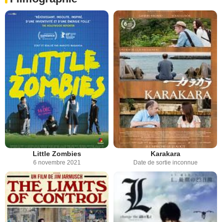
Little Zombies
Karakara
6 novembre 2021
Date de sortie inconnue