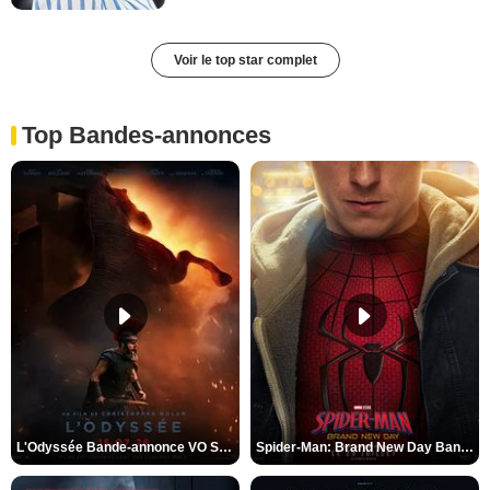
Voir le top star complet
Top Bandes-annonces
L'Odyssée Bande-annonce VO STFR
Spider-Man: Brand New Day Bande-annonce VO STFR