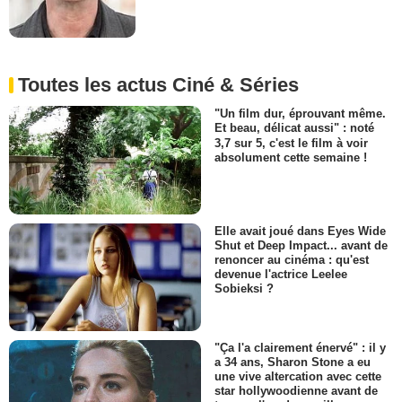
Toutes les actus Ciné & Séries
"Un film dur, éprouvant même.
Et beau, délicat aussi" : noté
3,7 sur 5, c'est le film à voir
absolument cette semaine !
Elle avait joué dans Eyes Wide
Shut et Deep Impact... avant de
renoncer au cinéma : qu'est
devenue l'actrice Leelee
Sobieksi ?
"Ça l'a clairement énervé" : il y
a 34 ans, Sharon Stone a eu
une vive altercation avec cette
star hollywoodienne avant de