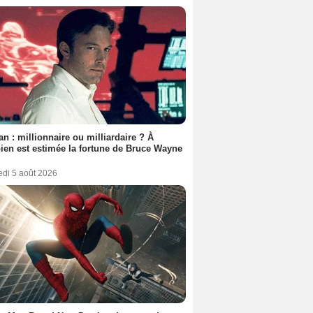
n : millionnaire ou milliardaire ? À
en est estimée la fortune de Bruce Wayne
edi 5 août 2026