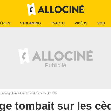
ÉRIES
STREAMING
TVACTU
VIDÉOS
VOD
La Neige tombait sur les cèdres de Scott Hicks
ge tombait sur les cè