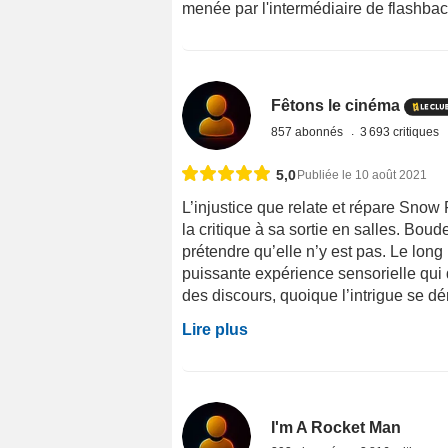
menée par l'intermédiaire de flashba
Fêtons le cinéma
857 abonnés
3 693 critiques
5,0
Publiée le 10 août 2021
L’injustice que relate et répare Snow 
la critique à sa sortie en salles. Bou
prétendre qu’elle n’y est pas. Le long 
puissante expérience sensorielle qui 
des discours, quoique l’intrigue se dér
Lire plus
I'm A Rocket Man