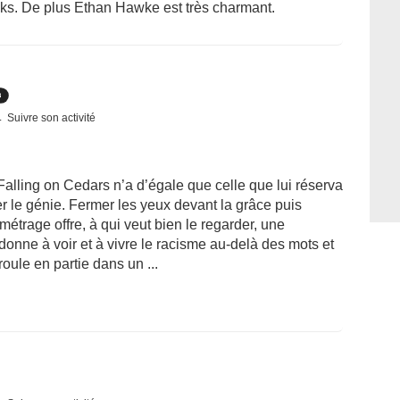
cks. De plus Ethan Hawke est très charmant.
Suivre son activité
Falling on Cedars n’a d’égale que celle que lui réserva
der le génie. Fermer les yeux devant la grâce puis
métrage offre, à qui veut bien le regarder, une
donne à voir et à vivre le racisme au-delà des mots et
oule en partie dans un ...