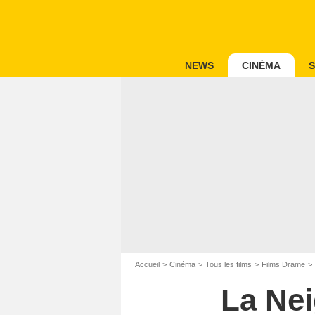
NEWS
CINÉMA
S
Accueil
Cinéma
Tous les films
Films Drame
La Nei