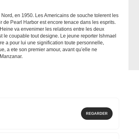
e Nord, en 1950. Les Americains de souche tolerent les
ir de Pearl Harbor est encore tenace dans les esprits.
Heine va envenimer les relations entre les deux
le coupable tout designe. Le jeune reporter Ishmael
re a pour lui une signification toute personnelle,
, a ete son premier amour, avant qu'elle ne
 Manzanar.
REGARDER