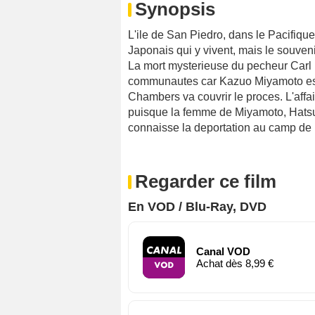
Synopsis
L'ile de San Piedro, dans le Pacifiqu
Japonais qui y vivent, mais le souven
La mort mysterieuse du pecheur Carl 
communautes car Kazuo Miyamoto est 
Chambers va couvrir le proces. L'affai
puisque la femme de Miyamoto, Hatsue
connaisse la deportation au camp de
Regarder ce film
En VOD / Blu-Ray, DVD
Canal VOD
Achat dès 8,99 €