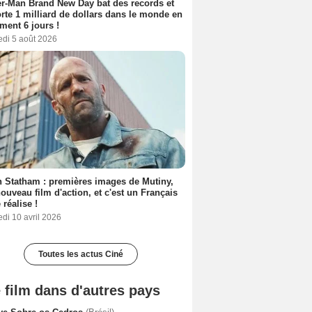
r-Man Brand New Day bat des records et
rte 1 milliard de dollars dans le monde en
ment 6 jours !
edi 5 août 2026
 Statham : premières images de Mutiny,
ouveau film d'action, et c'est un Français
 réalise !
di 10 avril 2026
Toutes les actus Ciné
 film dans d'autres pays