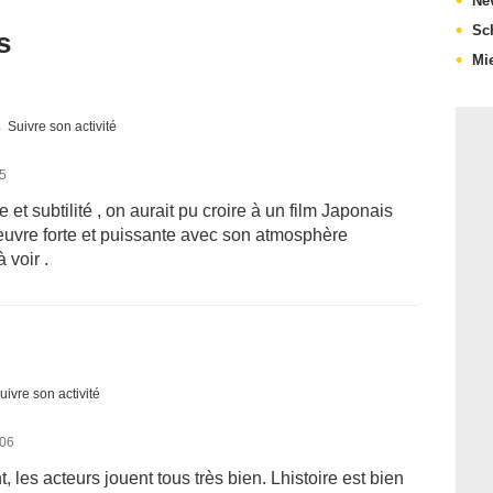
Ne
Sch
s
Mi
Suivre son activité
15
 et subtilité , on aurait pu croire à un film Japonais
 oeuvre forte et puissante avec son atmosphère
 voir .
uivre son activité
006
t, les acteurs jouent tous très bien. Lhistoire est bien