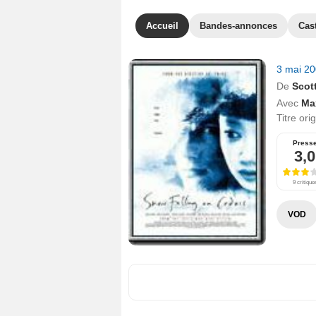
Accueil
Bandes-annonces
Cas
3 mai 2
De
Scot
Avec
Ma
Titre ori
Press
3,0
9 critique
VOD