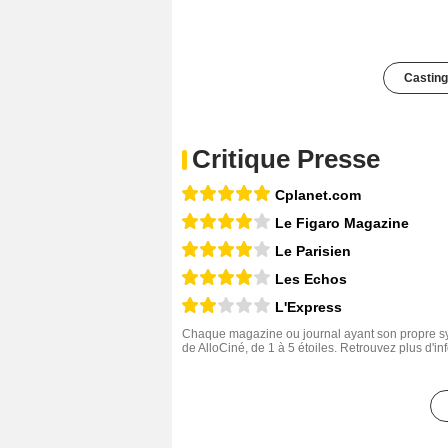
Casting
Critique Presse
Cplanet.com
Le Figaro Magazine
Le Parisien
Les Echos
L'Express
Chaque magazine ou journal ayant son propre sys
de AlloCiné, de 1 à 5 étoiles. Retrouvez plus d'i