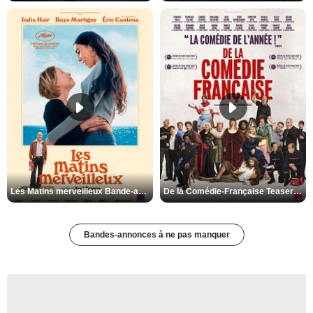
Les Matins merveilleux Bande-annonce VF
De la Comédie-Française Teaser VF
Bandes-annonces à ne pas manquer