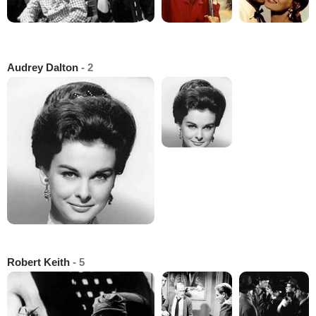
Audrey Dalton
- 2
Robert Keith
- 5