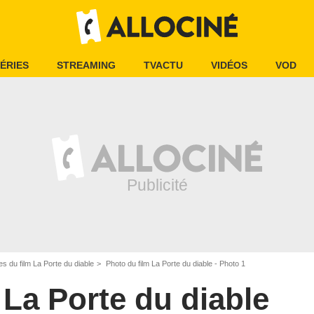
ÉRIES
STREAMING
TVACTU
VIDÉOS
VOD
s du film La Porte du diable
Photo du film La Porte du diable - Photo 1
La Porte du diable