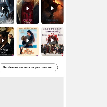
Le Triangle d'or Bande-annonce VF
Les Matins merveilleux Bande-annonce VF
De la Comédie-Française Teaser VF
Bandes-annonces à ne pas manquer