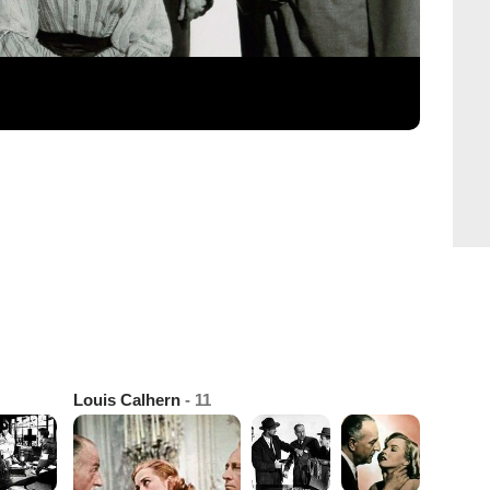
Louis Calhern
- 11