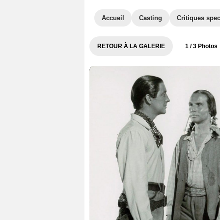
Accueil
Casting
Critiques spec
RETOUR À LA GALERIE
1
/ 3 Photos