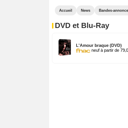
Accueil
News
Bandes-annonc
DVD et Blu-Ray
L'Amour braque (DVD)
neuf à partir de 79,