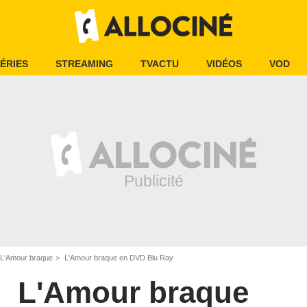
ÉRIES
STREAMING
TVACTU
VIDÉOS
VOD
L'Amour braque
L'Amour braque en DVD Blu Ray
L'Amour braque