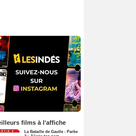
illeurs films à l'affiche
La Bataille de Gaulle - Partie