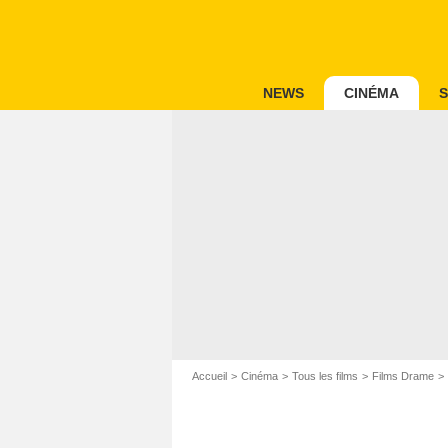
NEWS
CINÉMA
S
Accueil
Cinéma
Tous les films
Films Drame