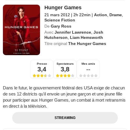
Hunger Games
21 mars 2012
|
2h 22min
|
Action
,
Drame
,
Science Fiction
De
Gary Ross
Avec
Jennifer Lawrence
,
Josh
Hutcherson
,
Liam Hemsworth
Titre original
The Hunger Games
Presse
Spectateurs
Mes amis
3,4
3,8
--
Dans le futur, le gouvernement fédéral des USA exige de chacun
de ses 12 districts qu'il envoie un jeune garçon et une jeune fille
pour participer aux Hunger Games, un combat à mort retransmis
en direct à la télévision.
STREAMING