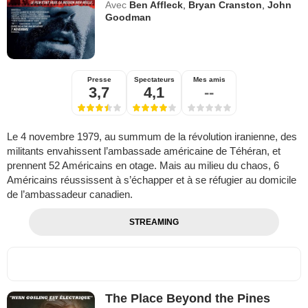
Avec
Ben Affleck
,
Bryan Cranston
,
John
Goodman
Presse
Spectateurs
Mes amis
3,7
4,1
--
Le 4 novembre 1979, au summum de la révolution iranienne, des
militants envahissent l’ambassade américaine de Téhéran, et
prennent 52 Américains en otage. Mais au milieu du chaos, 6
Américains réussissent à s’échapper et à se réfugier au domicile
de l’ambassadeur canadien.
STREAMING
The Place Beyond the Pines