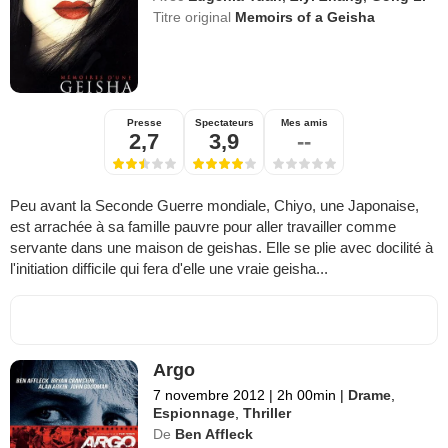
Titre original
Memoirs of a Geisha
Presse
Spectateurs
Mes amis
2,7
3,9
--
Peu avant la Seconde Guerre mondiale, Chiyo, une Japonaise,
est arrachée à sa famille pauvre pour aller travailler comme
servante dans une maison de geishas. Elle se plie avec docilité à
l'initiation difficile qui fera d'elle une vraie geisha...
Argo
7 novembre 2012
|
2h 00min
|
Drame
,
Espionnage
,
Thriller
De
Ben Affleck