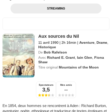
STREAMING
Aux sources du Nil
11 avril 1990
|
2h 16min
|
Aventure
,
Drame
,
Historique
De
Bob Rafelson
Avec
Richard E. Grant
,
Iain Glen
,
Fiona
Shaw
Titre original
Mountains of the Moon
Spectateurs
Mes amis
3,5
--
En 1854, deux hommes se rencontrent à Aden : Richard Burton,
aventurier, poète, ethnologue et traducteur de textes érotiques et