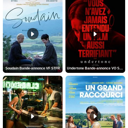
Soudain Bande-annonce VF STFR
Undertone Bande-annonce VO STFR