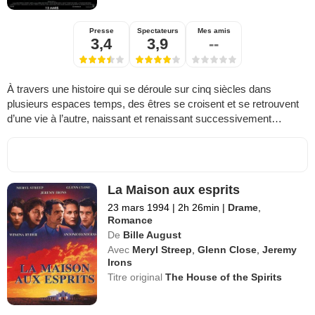
Presse
Spectateurs
Mes amis
3,4
3,9
--
À travers une histoire qui se déroule sur cinq siècles dans
plusieurs espaces temps, des êtres se croisent et se retrouvent
d’une vie à l’autre, naissant et renaissant successivement…
La Maison aux esprits
23 mars 1994
|
2h 26min
|
Drame
,
Romance
De
Bille August
Avec
Meryl Streep
,
Glenn Close
,
Jeremy
Irons
Titre original
The House of the Spirits