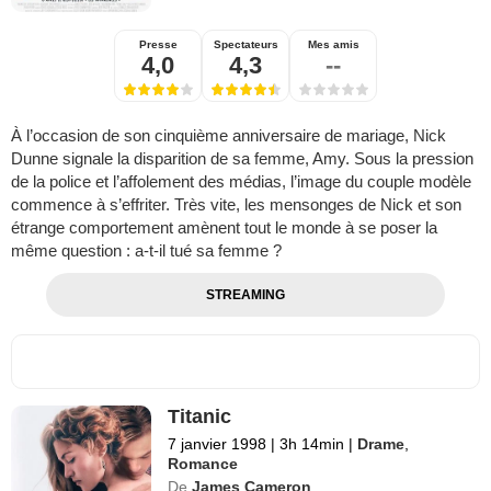
Presse
Spectateurs
Mes amis
4,0
4,3
--
À l’occasion de son cinquième anniversaire de mariage, Nick
Dunne signale la disparition de sa femme, Amy. Sous la pression
de la police et l’affolement des médias, l’image du couple modèle
commence à s’effriter. Très vite, les mensonges de Nick et son
étrange comportement amènent tout le monde à se poser la
même question : a-t-il tué sa femme ?
STREAMING
Titanic
7 janvier 1998
|
3h 14min
|
Drame
,
Romance
De
James Cameron