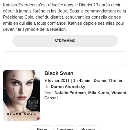
Katniss Everdeen s’est réfugiée dans le District 13 après avoir
détruit à jamais l’arène et les Jeux. Sous le commandement de la
Présidente Coin, chef du district, et suivant les conseils de ses
amis en qui elle a toute confiance, Katniss déploie ses ailes pour
devenir le symbole de la rébellion.
STREAMING
Black Swan
9 février 2011
|
1h 43min
|
Drame
,
Thriller
De
Darren Aronofsky
Avec
Natalie Portman
,
Mila Kunis
,
Vincent
Cassel
Presse
Spectateurs
Mes amis