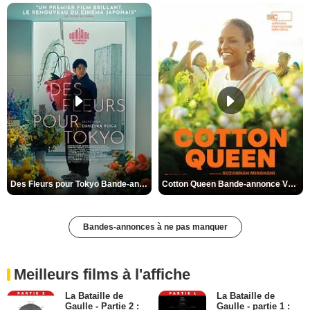
Des Fleurs pour Tokyo Bande-annonce VO STFR
Cotton Queen Bande-annonce VO STFR
Bandes-annonces à ne pas manquer
Meilleurs films à l'affiche
La Bataille de
La Bataille de
Gaulle - Partie 2 :
Gaulle - partie 1 :