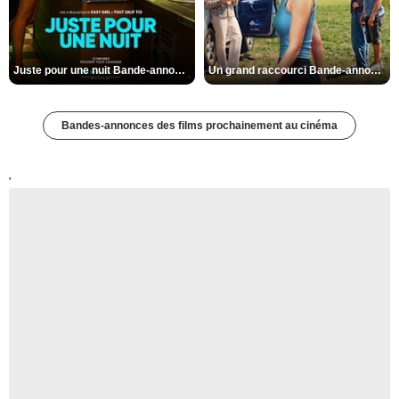
Juste pour une nuit Bande-annonce VO STFR
Un grand raccourci Bande-annonce VF
Bandes-annonces des films prochainement au cinéma
'