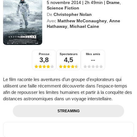
5 novembre 2014
|
2h 49min
|
Drame
,
Science Fiction
De
Christopher Nolan
Avec
Matthew McConaughey
,
Anne
Hathaway
,
Michael Caine
Presse
Spectateurs
Mes amis
3,8
4,5
--
Le film raconte les aventures d’un groupe d’explorateurs qui
utilisent une faille récemment découverte dans l’espace-temps
afin de repousser les limites humaines et partir à la conquête des
distances astronomiques dans un voyage interstellaire.
STREAMING