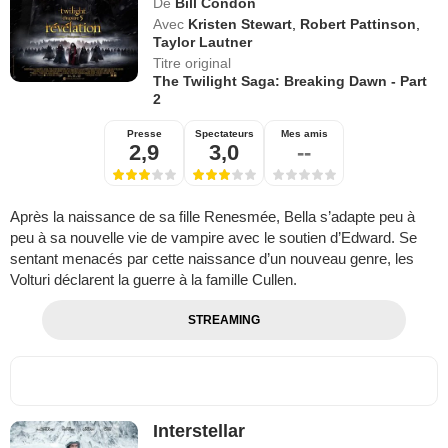
De
Bill Condon
Avec
Kristen Stewart
,
Robert Pattinson
,
Taylor Lautner
Titre original
The Twilight Saga: Breaking Dawn - Part
2
Presse
Spectateurs
Mes amis
2,9
3,0
--
Après la naissance de sa fille Renesmée, Bella s’adapte peu à
peu à sa nouvelle vie de vampire avec le soutien d’Edward. Se
sentant menacés par cette naissance d’un nouveau genre, les
Volturi déclarent la guerre à la famille Cullen.
STREAMING
Interstellar