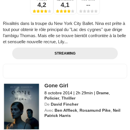
4,2
4,1
--
Rivalités dans la troupe du New York City Ballet. Nina est prête à
tout pour obtenir le rôle principal du "Lac des cygnes" que dirige
l’ambigu Thomas. Mais elle se trouve bientôt confrontée à la belle
et sensuelle nouvelle recrue, Lily...
STREAMING
Gone Girl
8 octobre 2014
|
2h 29min
|
Drame
,
Policier
,
Thriller
De
David Fincher
Avec
Ben Affleck
,
Rosamund Pike
,
Neil
Patrick Harris