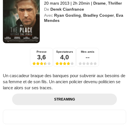
20 mars 2013
|
2h 20min
|
Drame
,
Thriller
De
Derek Cianfrance
Avec
Ryan Gosling
,
Bradley Cooper
,
Eva
Mendes
Presse
Spectateurs
Mes amis
3,6
4,0
--
Un cascadeur braque des banques pour subvenir aux besoins de
sa femme et de son fils. Un ancien policier devenu politicien se
lance alors sur ses traces.
STREAMING