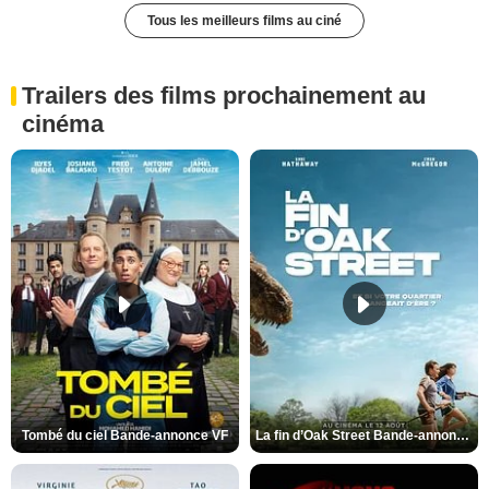
Tous les meilleurs films au ciné
Trailers des films prochainement au
cinéma
Tombé du ciel Bande-annonce VF
La fin d’Oak Street Bande-annonce VO STFR