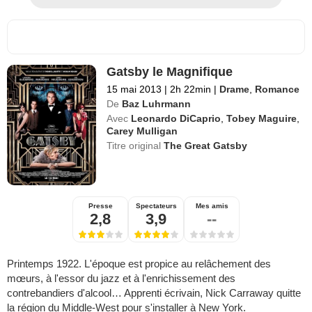
Gatsby le Magnifique
15 mai 2013
|
2h 22min
|
Drame
,
Romance
De
Baz Luhrmann
Avec
Leonardo DiCaprio
,
Tobey Maguire
,
Carey Mulligan
Titre original
The Great Gatsby
Presse
Spectateurs
Mes amis
2,8
3,9
--
Printemps 1922. L'époque est propice au relâchement des
mœurs, à l'essor du jazz et à l'enrichissement des
contrebandiers d'alcool… Apprenti écrivain, Nick Carraway quitte
la région du Middle-West pour s'installer à New York.