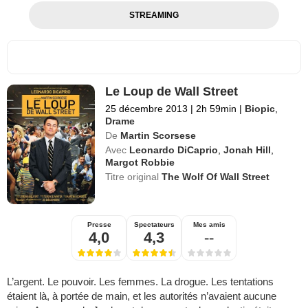
STREAMING
Le Loup de Wall Street
25 décembre 2013
|
2h 59min
|
Biopic
,
Drame
De
Martin Scorsese
Avec
Leonardo DiCaprio
,
Jonah Hill
,
Margot Robbie
Titre original
The Wolf Of Wall Street
Presse
Spectateurs
Mes amis
4,0
4,3
--
L’argent. Le pouvoir. Les femmes. La drogue. Les tentations
étaient là, à portée de main, et les autorités n’avaient aucune