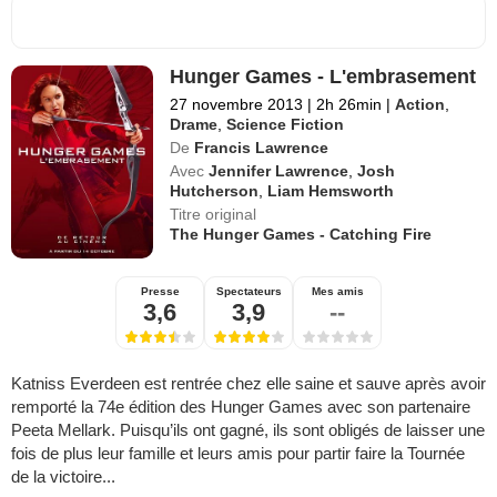
Hunger Games - L'embrasement
27 novembre 2013
|
2h 26min
|
Action
,
Drame
,
Science Fiction
De
Francis Lawrence
Avec
Jennifer Lawrence
,
Josh
Hutcherson
,
Liam Hemsworth
Titre original
The Hunger Games - Catching Fire
Presse
Spectateurs
Mes amis
3,6
3,9
--
Katniss Everdeen est rentrée chez elle saine et sauve après avoir
remporté la 74e édition des Hunger Games avec son partenaire
Peeta Mellark. Puisqu’ils ont gagné, ils sont obligés de laisser une
fois de plus leur famille et leurs amis pour partir faire la Tournée
de la victoire...