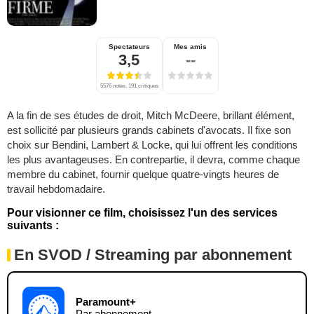
Spectateurs
Mes amis
3,5
--
5576 notes, 191 critiques
A la fin de ses études de droit, Mitch McDeere, brillant élément,
est sollicité par plusieurs grands cabinets d'avocats. Il fixe son
choix sur Bendini, Lambert & Locke, qui lui offrent les conditions
les plus avantageuses. En contrepartie, il devra, comme chaque
membre du cabinet, fournir quelque quatre-vingts heures de
travail hebdomadaire.
Pour visionner ce film, choisissez l'un des services
suivants :
En SVOD / Streaming par abonnement
Paramount+
Par abonnement