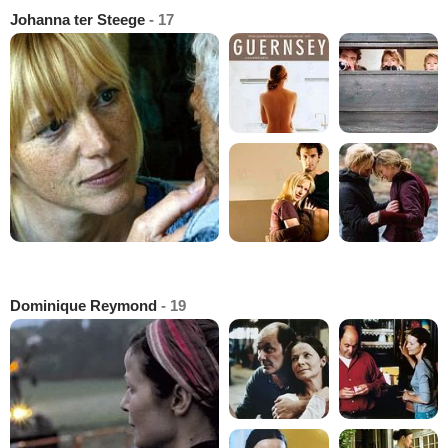
Johanna ter Steege
- 17
Dominique Reymond
- 19