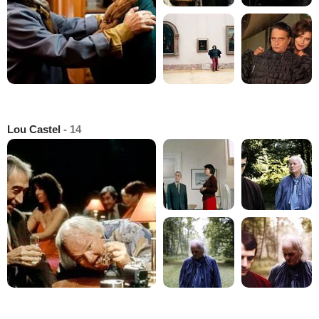
Lou Castel
- 14