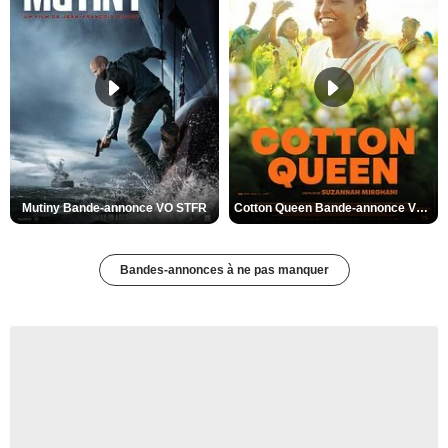
Mutiny Bande-annonce VO STFR
Cotton Queen Bande-annonce VO STFR
Bandes-annonces à ne pas manquer