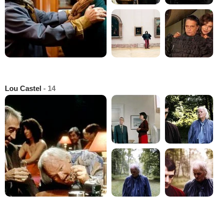
Lou Castel
- 14