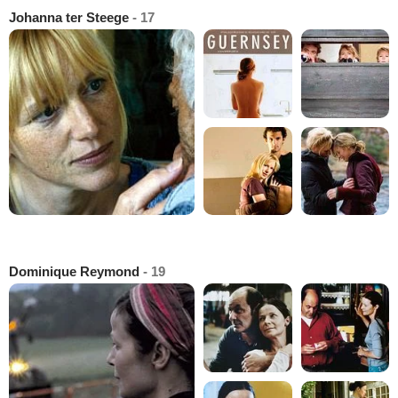
Johanna ter Steege
- 17
Dominique Reymond
- 19