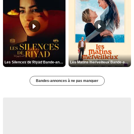
Les Silences de Riyad Bande-annonce VO STFR
Les Matins merveilleux Bande-annonce VF
Bandes-annonces à ne pas manquer