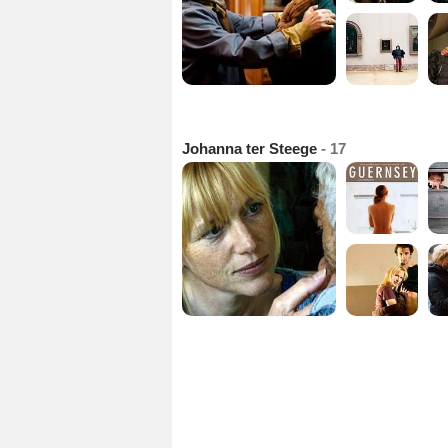
Johanna ter Steege
- 17