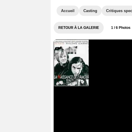
Accueil
Casting
Critiques spec
RETOUR À LA GALERIE
1
/ 6 Photos