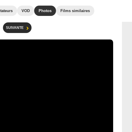
tateurs
VOD
Photos
Films similaires
SUIVANTE