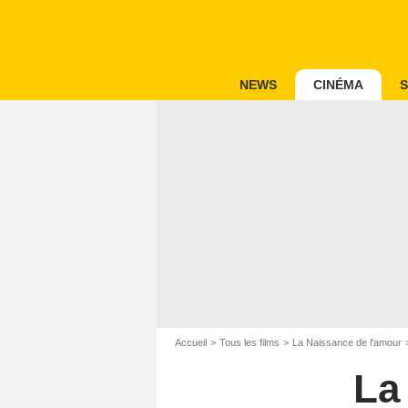
NEWS
CINÉMA
S
Accueil
Tous les films
La Naissance de l'amour
La