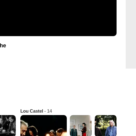
che
Lou Castel
- 14