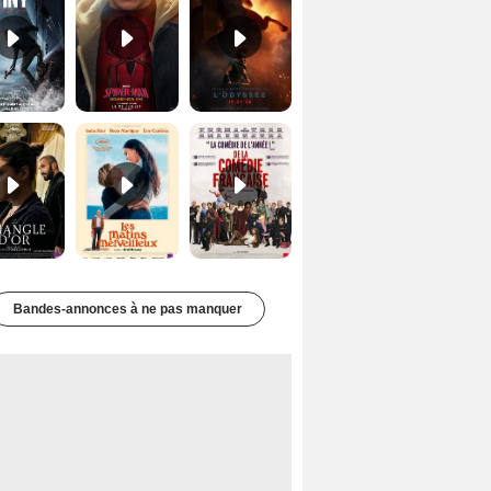
Le Triangle d'or Bande-annonce VF
Les Matins merveilleux Bande-annonce VF
De la Comédie-Française Teaser VF
Bandes-annonces à ne pas manquer