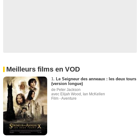
Meilleurs films en VOD
1.
Le Seigneur des anneaux : les deux tours
(version longue)
de Peter Jackson
avec Elijah Wood, Ian McKellen
Film - Aventure