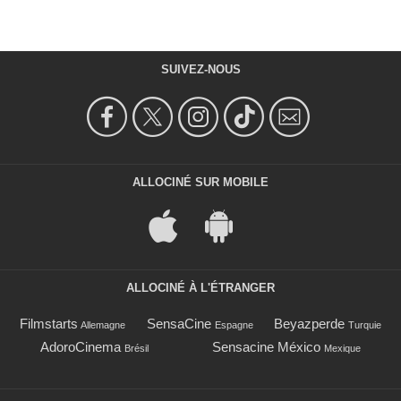
SUIVEZ-NOUS
ALLOCINÉ SUR MOBILE
ALLOCINÉ À L'ÉTRANGER
Filmstarts
SensaCine
Beyazperde
Allemagne
Espagne
Turquie
AdoroCinema
Sensacine México
Brésil
Mexique