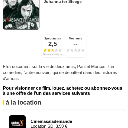
Johanna ter Steege
Spectateurs
Mes amis
2,5
--
36 notes, 4 critiques
Film document sur la vie de deux amis, Paul et Marcus, l'un
comedien, l'autre ecrivain, qui se debattent dans des histoires
d'amour.
Pour visionner ce film, louez, achetez ou abonnez-vous
à une offre de l'un des services suivants
à la location
Cinemasalademande
Location SD: 3,99 €