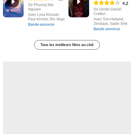
4,2
De Phuong Mai
Nguyen
De Destin Daniel
Cretton
Avec Lyna Khoudri,
Paul Kircher, Rio Vega
Avec Tom Holland,
Zendaya, Sadie Sink
Bande-annonce
Bande-annonce
Tous les meilleurs films au ciné