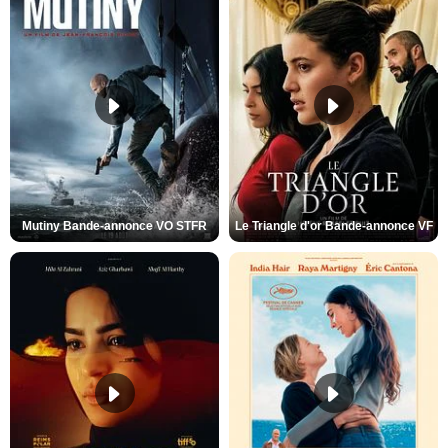
Mutiny Bande-annonce VO STFR
Le Triangle d'or Bande-annonce VF