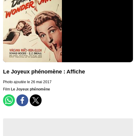
Le Joyeux phénomène : Affiche
Photo ajoutée le 26 mai 2017
Film
Le Joyeux phénomène