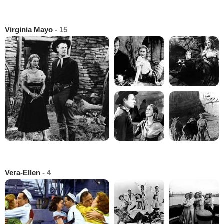
Virginia Mayo
- 15
Vera-Ellen
- 4