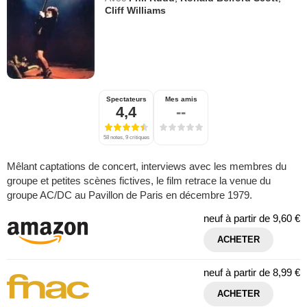
Cliff Williams
Spectateurs
Mes amis
4,4
--
58 notes, 9 critiques
Mêlant captations de concert, interviews avec les membres du
groupe et petites scènes fictives, le film retrace la venue du
groupe AC/DC au Pavillon de Paris en décembre 1979.
neuf à partir de
9,60 €
ACHETER
neuf à partir de
8,99 €
ACHETER