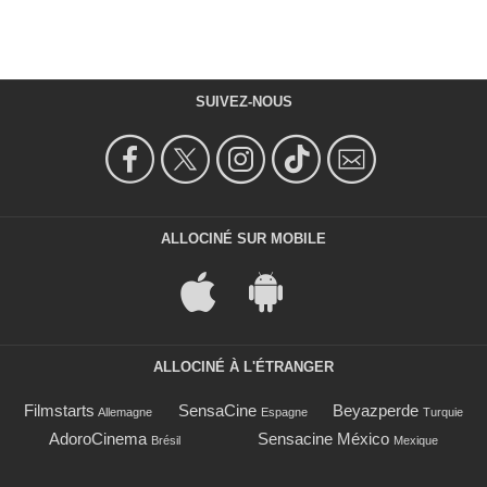
SUIVEZ-NOUS
ALLOCINÉ SUR MOBILE
ALLOCINÉ À L'ÉTRANGER
Filmstarts
SensaCine
Beyazperde
Allemagne
Espagne
Turquie
AdoroCinema
Sensacine México
Brésil
Mexique