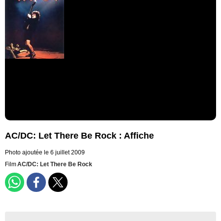
AC/DC: Let There Be Rock : Affiche
Photo ajoutée le 6 juillet 2009
Film
AC/DC: Let There Be Rock