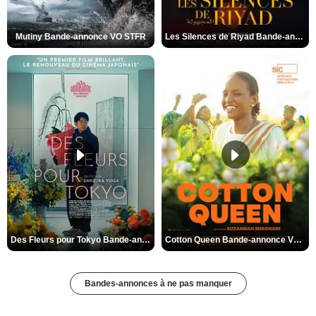
Mutiny Bande-annonce VO STFR
Les Silences de Riyad Bande-annonce VO STFR
Des Fleurs pour Tokyo Bande-annonce VO STFR
Cotton Queen Bande-annonce VO STFR
Bandes-annonces à ne pas manquer