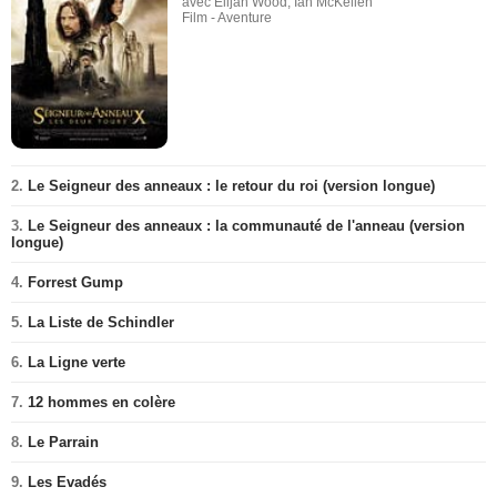
avec Elijah Wood, Ian McKellen
Film - Aventure
2.
Le Seigneur des anneaux : le retour du roi (version longue)
3.
Le Seigneur des anneaux : la communauté de l'anneau (version
longue)
4.
Forrest Gump
5.
La Liste de Schindler
6.
La Ligne verte
7.
12 hommes en colère
8.
Le Parrain
9.
Les Evadés