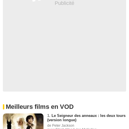
Meilleurs films en VOD
1.
Le Seigneur des anneaux : les deux tours
(version longue)
de Peter Jackson