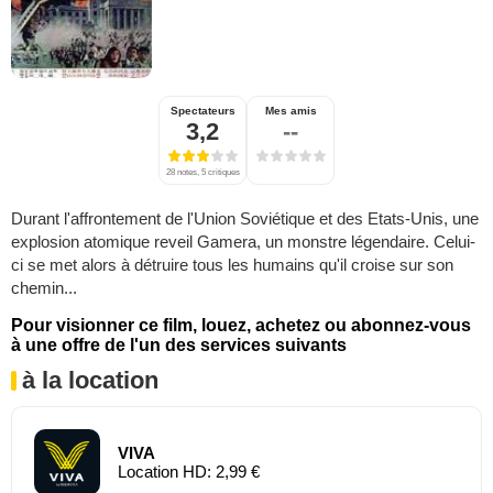
Spectateurs
Mes amis
3,2
--
28 notes, 5 critiques
Durant l'affrontement de l'Union Soviétique et des Etats-Unis, une
explosion atomique reveil Gamera, un monstre légendaire. Celui-
ci se met alors à détruire tous les humains qu'il croise sur son
chemin...
Pour visionner ce film, louez, achetez ou abonnez-vous
à une offre de l'un des services suivants
à la location
VIVA
Location HD: 2,99 €