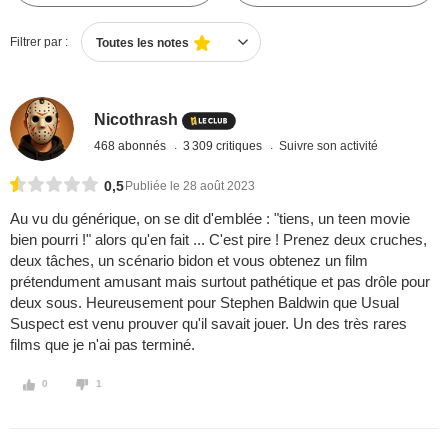
Filtrer par :
Toutes les notes
Nicothrash
468 abonnés
3 309 critiques
Suivre son activité
0,5
Publiée le 28 août 2023
Au vu du générique, on se dit d'emblée : "tiens, un teen movie
bien pourri !" alors qu'en fait ... C'est pire ! Prenez deux cruches,
deux tâches, un scénario bidon et vous obtenez un film
prétendument amusant mais surtout pathétique et pas drôle pour
deux sous. Heureusement pour Stephen Baldwin que Usual
Suspect est venu prouver qu'il savait jouer. Un des très rares
films que je n'ai pas terminé.
0
1