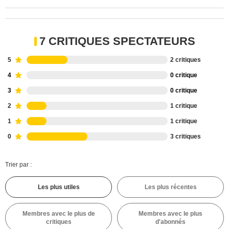
7 CRITIQUES SPECTATEURS
5
2 critiques
4
0 critique
3
0 critique
2
1 critique
1
1 critique
0
3 critiques
Trier par :
Les plus utiles
Les plus récentes
Membres avec le plus de
Membres avec le plus
critiques
d'abonnés