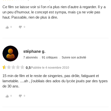
Ce film se laisse voir si l'on n'a plus rien d'autre à regarder. Il y a
un peu d'humour, le concept est sympa, mais ça ne vole pas
haut. Passable, rien de plus à dire.
0
0
stéphane g.
7 abonnés
91 critiques
Suivre son activité
0,5
Publiée le 4 novembre 2010
15 min de film et le reste de singeries, pas drôle, fatiguant et
lametable. ....ah , j'oubliais des ados du lycée joués par des types
de 30 ans.
0
0