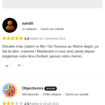
sandtr
11 critiques
Suivre son activité
5,0
Publiée le 1 novembre 2010
Désolée mais j'adore ce film ! De l'humour au 45ème degré, ça
fait du bien, vraiment ! Maintenant si vous avez perdu depuis
longtemps votre âme d'enfant, passez votre chemin .
1
1
Objectivons
406 abonnés
3 090 critiques
Suivre son activité
2,5
Publiée le 18 juin 2014