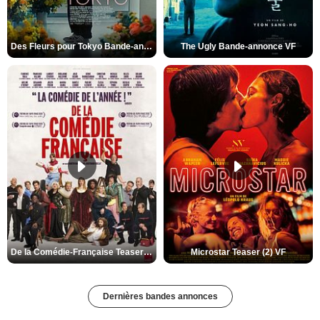
Des Fleurs pour Tokyo Bande-annonce VO STFR
The Ugly Bande-annonce VF
De la Comédie-Française Teaser (3) VF
Microstar Teaser (2) VF
Dernières bandes annonces