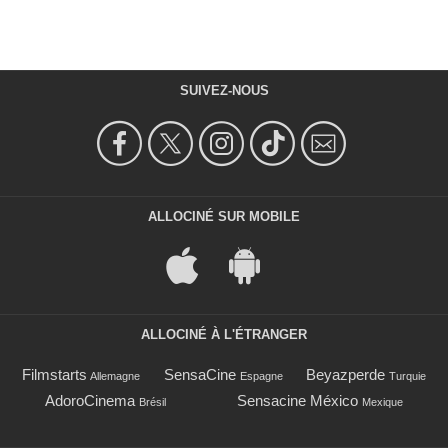
SUIVEZ-NOUS
ALLOCINÉ SUR MOBILE
ALLOCINÉ À L'ÉTRANGER
Filmstarts
SensaCine
Beyazperde
Allemagne
Espagne
Turquie
AdoroCinema
Sensacine México
Brésil
Mexique