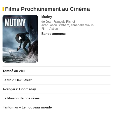
Films Prochainement au Cinéma
Mutiny
de Jean-François Richet
avec Jason Statham, Annabelle Wallis
Film - Action
Bande-annonce
Tombé du ciel
La fin d’Oak Street
Avengers: Doomsday
La Maison de nos rêves
Fantômas – Le nouveau monde