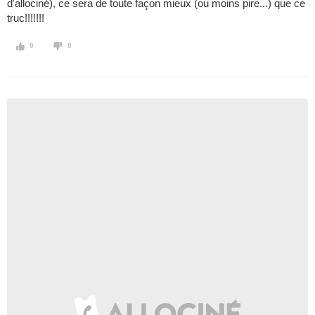
d'allociné), ce sera de toute façon mieux (ou moins pire...) que ce
truc!!!!!!!
0
0