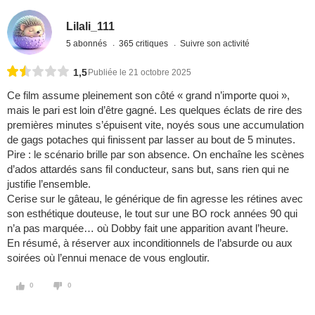
Lilali_111
5 abonnés
365 critiques
Suivre son activité
1,5
Publiée le 21 octobre 2025
Ce film assume pleinement son côté « grand n’importe quoi »,
mais le pari est loin d’être gagné. Les quelques éclats de rire des
premières minutes s’épuisent vite, noyés sous une accumulation
de gags potaches qui finissent par lasser au bout de 5 minutes.
Pire : le scénario brille par son absence. On enchaîne les scènes
d’ados attardés sans fil conducteur, sans but, sans rien qui ne
justifie l’ensemble.
Cerise sur le gâteau, le générique de fin agresse les rétines avec
son esthétique douteuse, le tout sur une BO rock années 90 qui
n’a pas marquée… où Dobby fait une apparition avant l’heure.
En résumé, à réserver aux inconditionnels de l’absurde ou aux
soirées où l’ennui menace de vous engloutir.
0
0