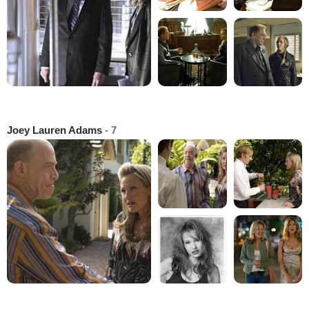
Joey Lauren Adams
- 7