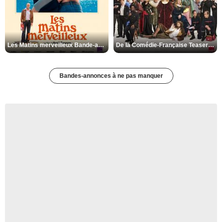
Les Matins merveilleux Bande-annonce VF
De la Comédie-Française Teaser VF
Bandes-annonces à ne pas manquer