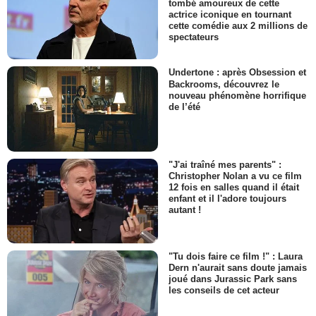
tombé amoureux de cette
actrice iconique en tournant
cette comédie aux 2 millions de
spectateurs
Undertone : après Obsession et
Backrooms, découvrez le
nouveau phénomène horrifique
de l’été
"J'ai traîné mes parents" :
Christopher Nolan a vu ce film
12 fois en salles quand il était
enfant et il l'adore toujours
autant !
"Tu dois faire ce film !" : Laura
Dern n'aurait sans doute jamais
joué dans Jurassic Park sans
les conseils de cet acteur