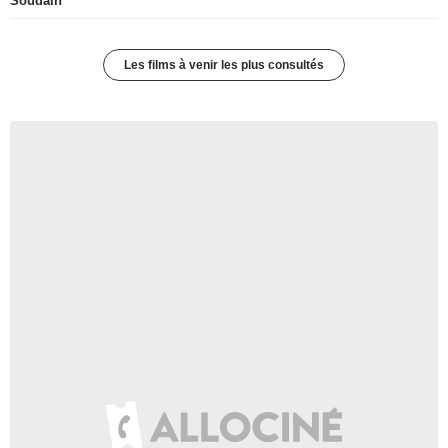
Soudain
Les films à venir les plus consultés