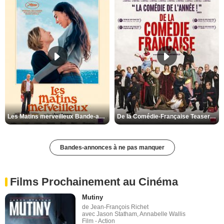
Les Matins merveilleux Bande-annonce VF
De la Comédie-Française Teaser VF
Bandes-annonces à ne pas manquer
Films Prochainement au Cinéma
Mutiny
de Jean-François Richet
avec Jason Statham, Annabelle Wallis
Film - Action