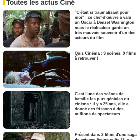
Toutes les actus Ciné
"C'était si traumatisant pour
moi" : ce chef-d'œuvre a valu
un Oscar à Denzel Washington,
mais le réalisateur garde un
très mauvais souvenir d'un des
acteurs du film
Quiz Cinéma : 9 scènes, 9 films
à retrouver !
C'est l'une des scènes de
bataille les plus géniales du
cinéma : il y a 25 ans, elle a
donné des frissons à des
millions de spectateurs
Présent dans 2 films d'une saga
de science-fiction culte ! Il y a