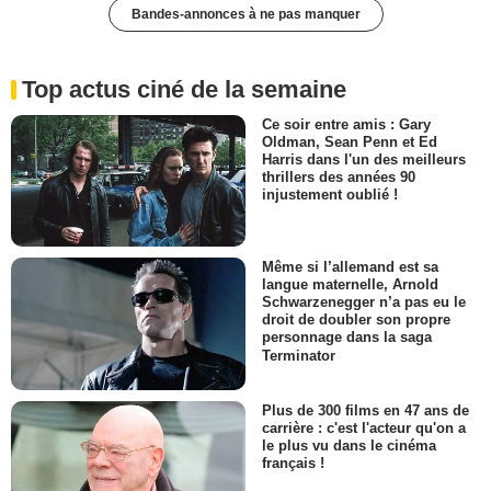
Bandes-annonces à ne pas manquer
Top actus ciné de la semaine
Ce soir entre amis : Gary
Oldman, Sean Penn et Ed
Harris dans l'un des meilleurs
thrillers des années 90
injustement oublié !
Même si l’allemand est sa
langue maternelle, Arnold
Schwarzenegger n’a pas eu le
droit de doubler son propre
personnage dans la saga
Terminator
Plus de 300 films en 47 ans de
carrière : c'est l'acteur qu'on a
le plus vu dans le cinéma
français !