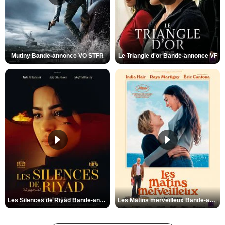
Mutiny Bande-annonce VO STFR
Le Triangle d'or Bande-annonce VF
Les Silences de Riyad Bande-annonce VO STFR
Les Matins merveilleux Bande-annonce VF