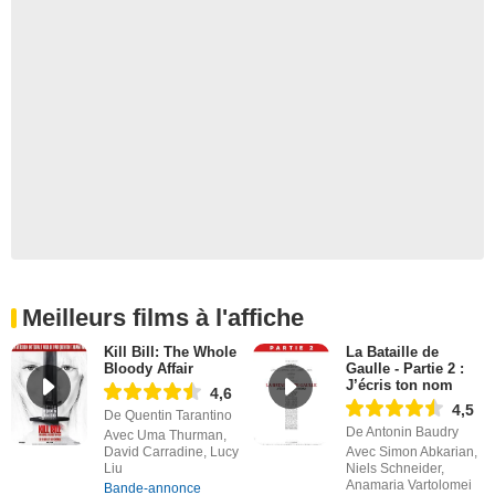
Meilleurs films à l'affiche
Kill Bill: The Whole
La Bataille de
Bloody Affair
Gaulle - Partie 2 :
J’écris ton nom
4,6
4,5
De Quentin Tarantino
De Antonin Baudry
Avec Uma Thurman,
David Carradine, Lucy
Avec Simon Abkarian,
Liu
Niels Schneider,
Anamaria Vartolomei
Bande-annonce