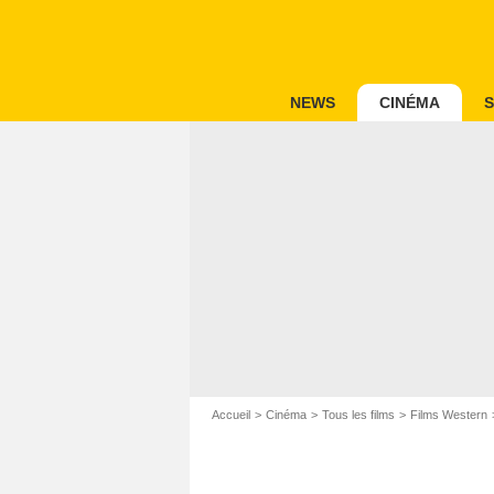
NEWS
CINÉMA
S
Accueil
Cinéma
Tous les films
Films Western