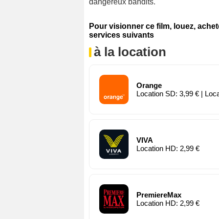
dangereux bandits.
Pour visionner ce film, louez, ache
services suivants
à la location
Orange
Location SD: 3,99 € | Loc
VIVA
Location HD: 2,99 €
PremiereMax
Location HD: 2,99 €