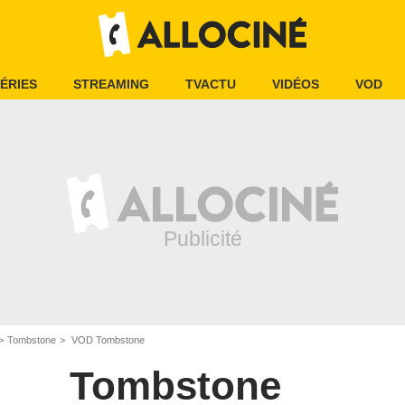
ÉRIES
STREAMING
TVACTU
VIDÉOS
VOD
Tombstone
VOD Tombstone
Tombstone