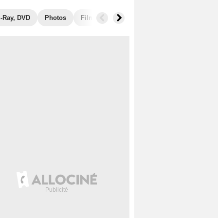
u-Ray, DVD
Photos
Films similaires