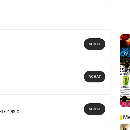
ACHAT
ACHAT
ACHAT
HD: 4,99 €
Me