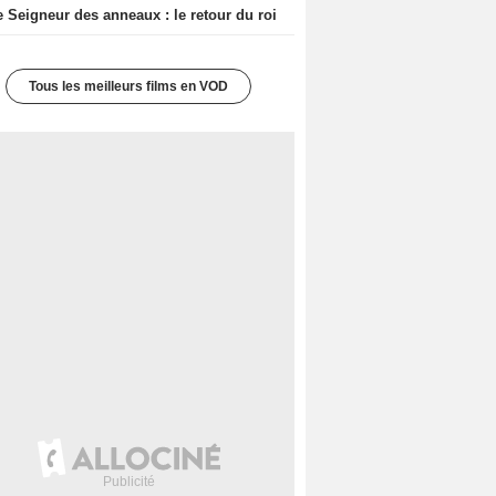
e Seigneur des anneaux : le retour du roi
Tous les meilleurs films en VOD