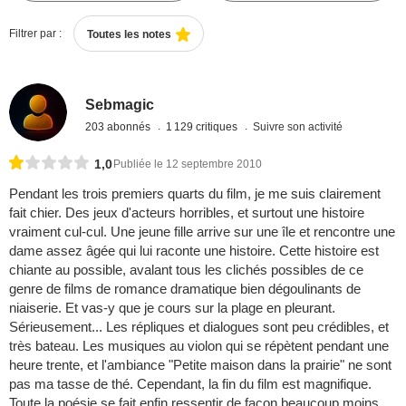
Filtrer par :
Toutes les notes
Sebmagic
203 abonnés
1 129 critiques
Suivre son activité
1,0
Publiée le 12 septembre 2010
Pendant les trois premiers quarts du film, je me suis clairement
fait chier. Des jeux d'acteurs horribles, et surtout une histoire
vraiment cul-cul. Une jeune fille arrive sur une île et rencontre une
dame assez âgée qui lui raconte une histoire. Cette histoire est
chiante au possible, avalant tous les clichés possibles de ce
genre de films de romance dramatique bien dégoulinants de
niaiserie. Et vas-y que je cours sur la plage en pleurant.
Sérieusement... Les répliques et dialogues sont peu crédibles, et
très bateau. Les musiques au violon qui se répètent pendant une
heure trente, et l'ambiance "Petite maison dans la prairie" ne sont
pas ma tasse de thé. Cependant, la fin du film est magnifique.
Toute la poésie se fait enfin ressentir de façon beaucoup moins