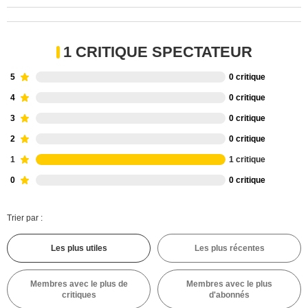
1 CRITIQUE SPECTATEUR
5
0 critique
4
0 critique
3
0 critique
2
0 critique
1
1 critique
0
0 critique
Trier par :
Les plus utiles
Les plus récentes
Membres avec le plus de
Membres avec le plus
critiques
d'abonnés