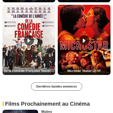
De la Comédie-Française Teaser (3) VF
Microstar Teaser (2) VF
Dernières bandes annonces
Films Prochainement au Cinéma
Mutiny