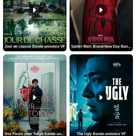
Jour de chasse Bande-annonce VF
Spider-Man: Brand New Day Bande-annonce (3) VO STFR
Des Fleurs pour Tokyo Bande-annonce VO STFR
The Ugly Bande-annonce VF