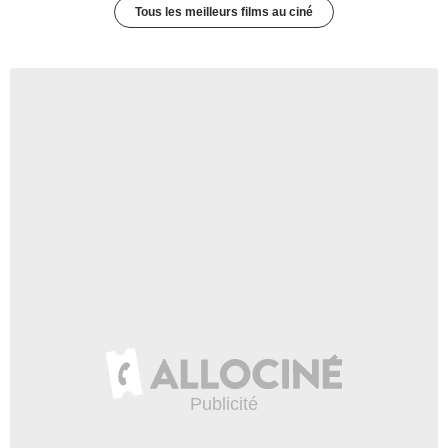
Tous les meilleurs films au ciné