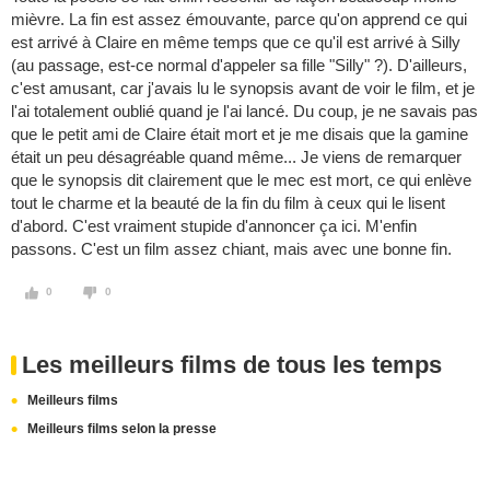
mièvre. La fin est assez émouvante, parce qu'on apprend ce qui
est arrivé à Claire en même temps que ce qu'il est arrivé à Silly
(au passage, est-ce normal d'appeler sa fille "Silly" ?). D'ailleurs,
c'est amusant, car j'avais lu le synopsis avant de voir le film, et je
l'ai totalement oublié quand je l'ai lancé. Du coup, je ne savais pas
que le petit ami de Claire était mort et je me disais que la gamine
était un peu désagréable quand même... Je viens de remarquer
que le synopsis dit clairement que le mec est mort, ce qui enlève
tout le charme et la beauté de la fin du film à ceux qui le lisent
d'abord. C'est vraiment stupide d'annoncer ça ici. M'enfin
passons. C'est un film assez chiant, mais avec une bonne fin.
0
0
Les meilleurs films de tous les temps
Meilleurs films
Meilleurs films selon la presse