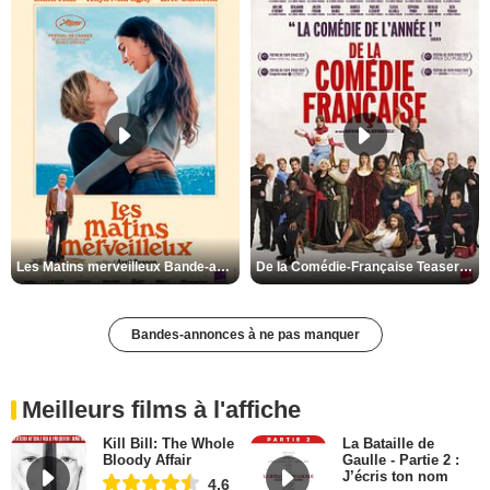
Les Matins merveilleux Bande-annonce VF
De la Comédie-Française Teaser VF
Bandes-annonces à ne pas manquer
Meilleurs films à l'affiche
Kill Bill: The Whole
La Bataille de
Bloody Affair
Gaulle - Partie 2 :
J’écris ton nom
4,6