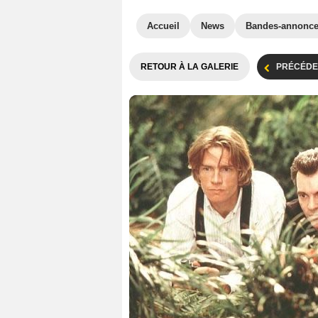
Accueil
News
Bandes-annonc
RETOUR À LA GALERIE
PRÉCÉDE