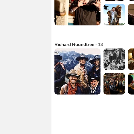
Richard Roundtree
- 13