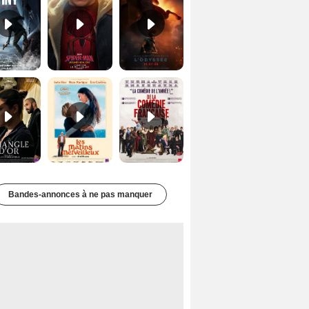
Le Triangle d'or Bande-annonce VF
Les Matins merveilleux Bande-annonce VF
De la Comédie-Française Teaser VF
Bandes-annonces à ne pas manquer