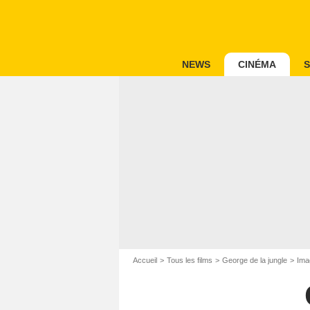
NEWS
CINÉMA
S
Accueil
Tous les films
George de la jungle
Ima