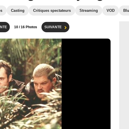
es
Casting
Critiques spectateurs
Streaming
VOD
Bl
NTE
10
/ 16 Photos
SUIVANTE