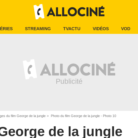
ÉRIES
STREAMING
TVACTU
VIDÉOS
VOD
ges du film George de la jungle
Photo du film George de la jungle - Photo 10
George de la jungle