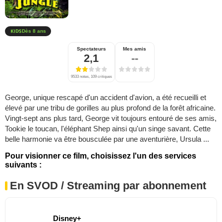
Dès 8 ans
Spectateurs
Mes amis
2,1
--
9533 notes, 109 critiques
George, unique rescapé d'un accident d'avion, a été recueilli et
élevé par une tribu de gorilles au plus profond de la forêt africaine.
Vingt-sept ans plus tard, George vit toujours entouré de ses amis,
Tookie le toucan, l'éléphant Shep ainsi qu'un singe savant. Cette
belle harmonie va être bousculée par une aventurière, Ursula ...
Pour visionner ce film, choisissez l'un des services
suivants :
En SVOD / Streaming par abonnement
Disney+