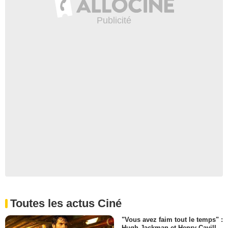
Toutes les actus Ciné
"Vous avez faim tout le temps" :
Hugh Jackman et Henry Cavill