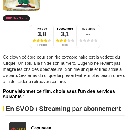
Dès 3 ans
Presse
Spectateurs
Mes amis
3,8
3,1
--
4 critiques
3 notes
Ce clown célèbre pour son rire extraordinaire est la vedette du
Cirque. Un soir, à la fin de son numéro, Eugenio ne revient pas
malgré les cris des spectateurs. Son rire unique et irrésistible a
disparu. Ses amis du cirque lui présentent leur plus beau numéro
afin de l’aider à retrouver son rire.
Pour visionner ce film, choisissez l'un des services
suivants :
En SVOD / Streaming par abonnement
Capuseen