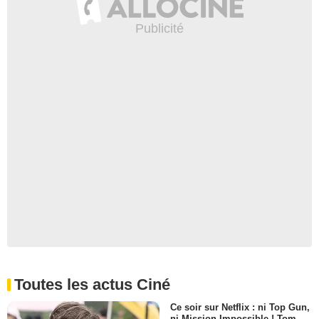
Toutes les actus Ciné
Ce soir sur Netflix : ni Top Gun,
ni Mission Impossible ! Tom