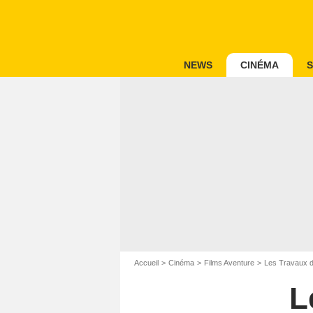
NEWS
CINÉMA
S
Accueil
Cinéma
Films Aventure
Les Travaux d
L