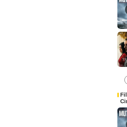
Fi
Ci