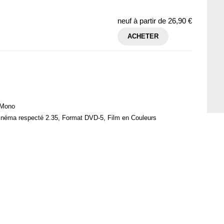
neuf à partir de
26,90 €
ACHETER
 Mono
cinéma respecté 2.35, Format DVD-5, Film en Couleurs