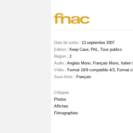
Date de sortie
: 13 septembre 2007
Edition
: Keep Case, PAL, Tous publics
Région
: 2
Audio
: Anglais Mono, Français Mono, Italien
Vidéo
: Format 16/9 compatible 4/3, Format 
Sous-titres
: Français
Critiques
Photos
Affiches
Filmographies