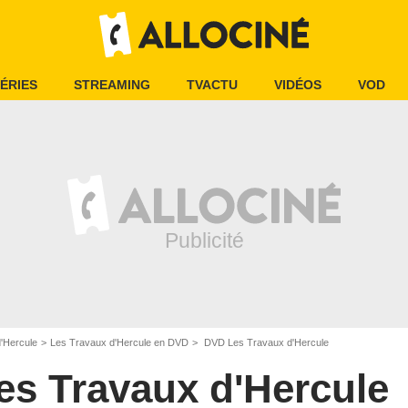
ÉRIES
STREAMING
TVACTU
VIDÉOS
VOD
'Hercule
Les Travaux d'Hercule en DVD
DVD Les Travaux d'Hercule
es Travaux d'Hercule