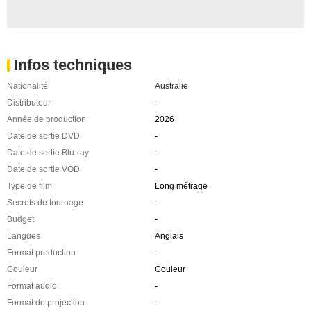
Infos techniques
Nationalité
Australie
Distributeur
-
Année de production
2026
Date de sortie DVD
-
Date de sortie Blu-ray
-
Date de sortie VOD
-
Type de film
Long métrage
Secrets de tournage
-
Budget
-
Langues
Anglais
Format production
-
Couleur
Couleur
Format audio
-
Format de projection
-