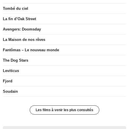
Tombé du ciel
La fin d’Oak Street
Avengers: Doomsday
La Maison de nos rêves
Fantômas – Le nouveau monde
The Dog Stars
Leviticus
Fjord
Soudain
Les films à venir les plus consultés