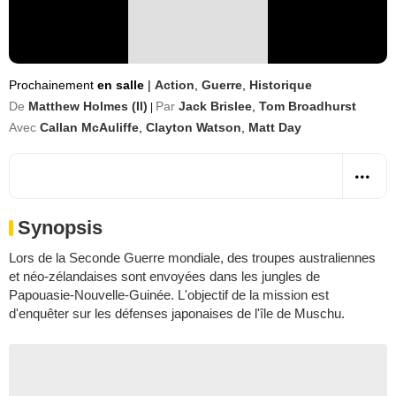
Prochainement
en salle
|
Action
,
Guerre
,
Historique
De
Matthew Holmes (II)
Par
Jack Brislee
,
Tom Broadhurst
|
Avec
Callan McAuliffe
,
Clayton Watson
,
Matt Day
Synopsis
Lors de la Seconde Guerre mondiale, des troupes australiennes
et néo-zélandaises sont envoyées dans les jungles de
Papouasie-Nouvelle-Guinée. L'objectif de la mission est
d'enquêter sur les défenses japonaises de l'île de Muschu.