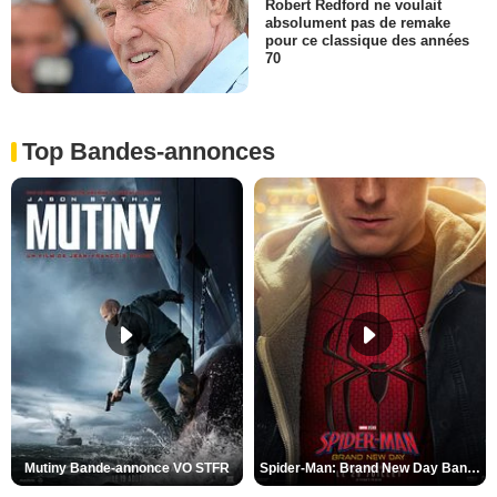
Robert Redford ne voulait
absolument pas de remake
pour ce classique des années
70
Top Bandes-annonces
Mutiny Bande-annonce VO STFR
Spider-Man: Brand New Day Bande-annonce VO STFR