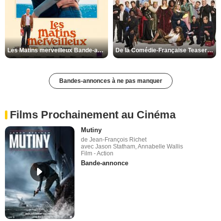
Les Matins merveilleux Bande-annonce VF
De la Comédie-Française Teaser VF
Bandes-annonces à ne pas manquer
Films Prochainement au Cinéma
Mutiny
de Jean-François Richet
avec Jason Statham, Annabelle Wallis
Film - Action
Bande-annonce