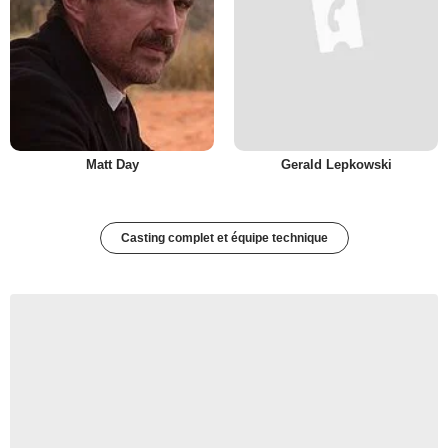
Matt Day
Gerald Lepkowski
Casting complet et équipe technique