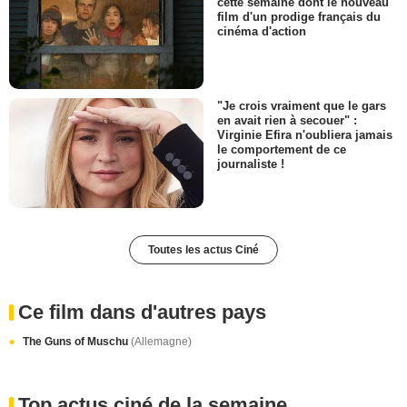
cette semaine dont le nouveau
film d'un prodige français du
cinéma d'action
"Je crois vraiment que le gars
en avait rien à secouer" :
Virginie Efira n'oubliera jamais
le comportement de ce
journaliste !
Toutes les actus Ciné
Ce film dans d'autres pays
The Guns of Muschu
(Allemagne)
Top actus ciné de la semaine