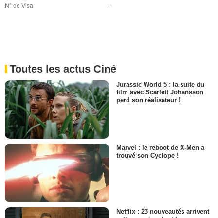
N° de Visa
-
Toutes les actus Ciné
Jurassic World 5 : la suite du
film avec Scarlett Johansson
perd son réalisateur !
Marvel : le reboot de X-Men a
trouvé son Cyclope !
Netflix : 23 nouveautés arrivent