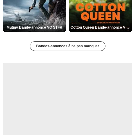
Mutiny Bande-annonce VO STFR
Cotton Queen Bande-annonce VO STFR
Bandes-annonces à ne pas manquer