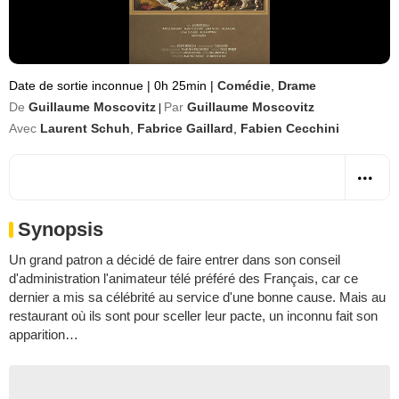
Date de sortie inconnue
|
0h 25min
|
Comédie
,
Drame
De
Guillaume Moscovitz
Par
Guillaume Moscovitz
|
Avec
Laurent Schuh
,
Fabrice Gaillard
,
Fabien Cecchini
Synopsis
Un grand patron a décidé de faire entrer dans son conseil
d'administration l'animateur télé préféré des Français, car ce
dernier a mis sa célébrité au service d'une bonne cause. Mais au
restaurant où ils sont pour sceller leur pacte, un inconnu fait son
apparition…