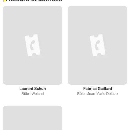
Laurent Schuh
Fabrice Gaillard
Rôle : Woland
Rôle : Jean-Marie Delâtre