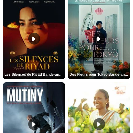
Les Silences de Riyad Bande-annonce VO STFR
Des Fleurs pour Tokyo Bande-annonce VO STFR