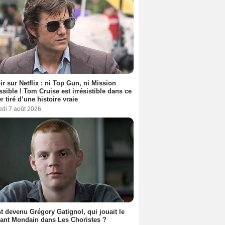
ir sur Netflix : ni Top Gun, ni Mission
sible ! Tom Cruise est irrésistible dans ce
er tiré d’une histoire vraie
edi 7 août 2026
t devenu Grégory Gatignol, qui jouait le
ant Mondain dans Les Choristes ?