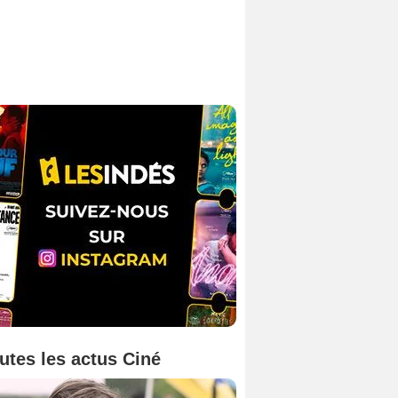
utes les actus Ciné