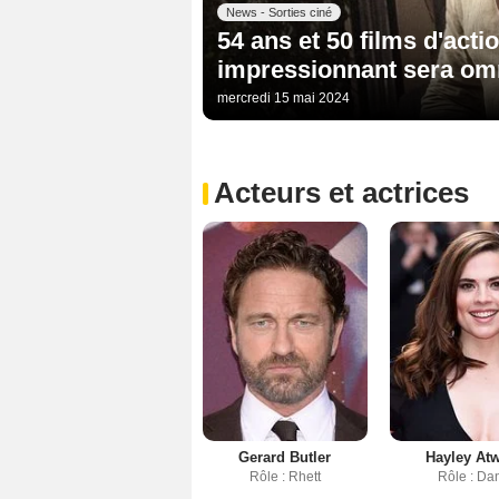
News - Sorties ciné
54 ans et 50 films d'acti
impressionnant sera omn
mercredi 15 mai 2024
Acteurs et actrices
Gerard Butler
Hayley Atw
Rôle : Rhett
Rôle : Da