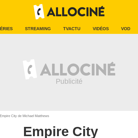
ÉRIES
STREAMING
TVACTU
VIDÉOS
VOD
Empire City de Michael Matthews
Empire City