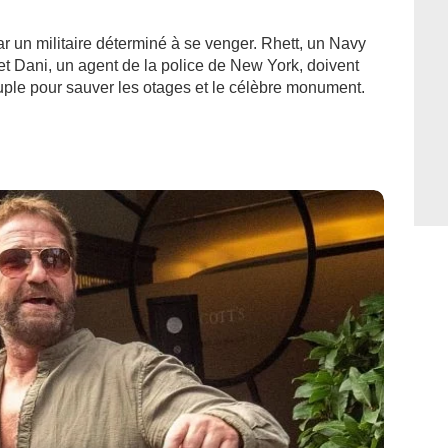
ar un militaire déterminé à se venger. Rhett, un Navy
 Dani, un agent de la police de New York, doivent
uple pour sauver les otages et le célèbre monument.