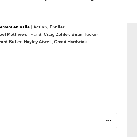
nement
en salle
|
Action
,
Thriller
ael Matthews
Par
S. Craig Zahler
,
Brian Tucker
|
ard Butler
,
Hayley Atwell
,
Omari Hardwick