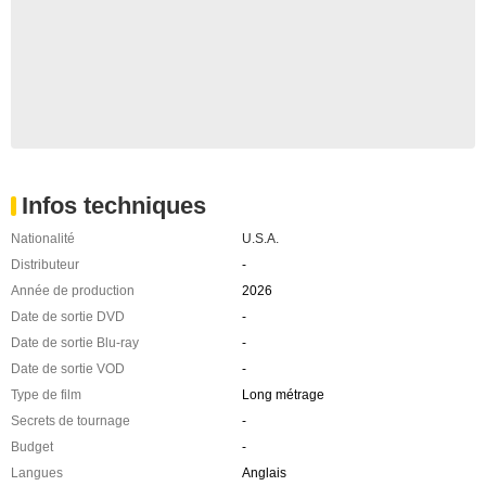
Infos techniques
Nationalité
U.S.A.
Distributeur
-
Année de production
2026
Date de sortie DVD
-
Date de sortie Blu-ray
-
Date de sortie VOD
-
Type de film
Long métrage
Secrets de tournage
-
Budget
-
Langues
Anglais