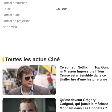
Format production
-
Couleur
Couleur
Format audio
-
Format de projection
-
N° de Visa
-
Toutes les actus Ciné
Ce soir sur Netflix : ni Top Gun,
ni Mission Impossible ! Tom
Cruise est irrésistible dans ce
thriller tiré d’une histoire vraie
Qu’est devenu Grégory
Gatignol, qui jouait le méchant
Mondain dans Les Choristes ?