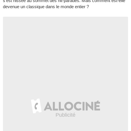
s'est hissée au sommet des hit-parades. Mais comment est-elle
devenue un classique dans le monde entier ?