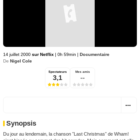
14 juillet 2000
sur Netflix
|
0h 59min
|
Documentaire
De
Nigel Cole
Spectateurs
Mes amis
3,1
--
Synopsis
Du jour au lendemain, la chanson "Last Christmas" de Wham!