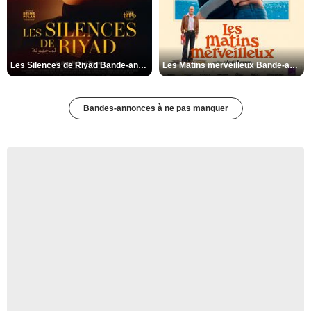
Les Silences de Riyad Bande-annonce VO STFR
Les Matins merveilleux Bande-annonce VF
Bandes-annonces à ne pas manquer