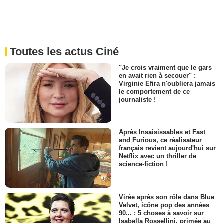
Toutes les actus Ciné
"Je crois vraiment que le gars
en avait rien à secouer" :
Virginie Efira n'oubliera jamais
le comportement de ce
journaliste !
Après Insaisissables et Fast
and Furious, ce réalisateur
français revient aujourd'hui sur
Netflix avec un thriller de
science-fiction !
Virée après son rôle dans Blue
Velvet, icône pop des années
90... : 5 choses à savoir sur
Isabella Rossellini, primée au