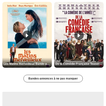
Les Matins merveilleux Bande-annonce VF
De la Comédie-Française Teaser VF
Bandes-annonces à ne pas manquer