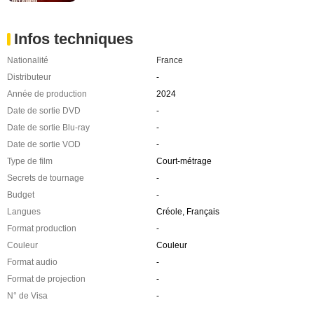
Infos techniques
Nationalité
France
Distributeur
-
Année de production
2024
Date de sortie DVD
-
Date de sortie Blu-ray
-
Date de sortie VOD
-
Type de film
Court-métrage
Secrets de tournage
-
Budget
-
Langues
Créole, Français
Format production
-
Couleur
Couleur
Format audio
-
Format de projection
-
N° de Visa
-