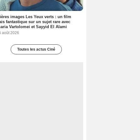
ères images Les Yeux verts : un film
ais fantastique sur un sujet rare avec
ria Vartolomei et Sayyid El Alami
6 août 2026
Toutes les actus Ciné