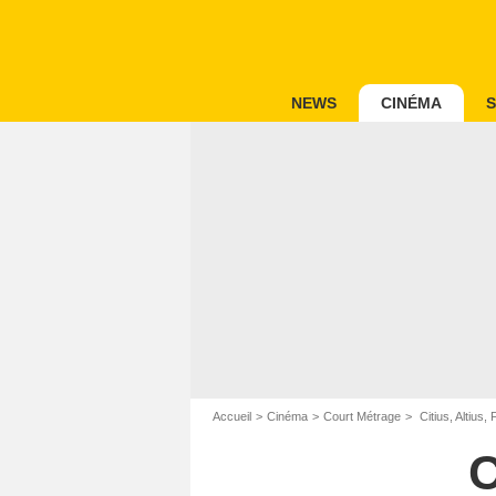
NEWS
CINÉMA
S
Accueil
Cinéma
Court Métrage
Citius, Altius
C