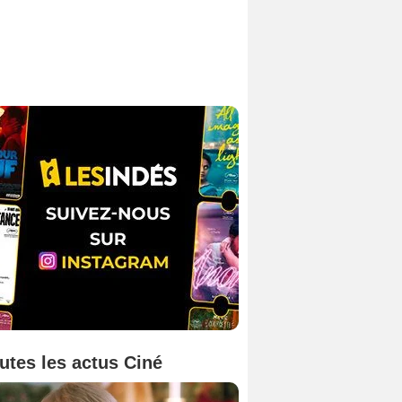
utes les actus Ciné