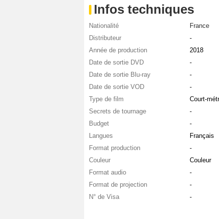
Infos techniques
Nationalité
France
Distributeur
-
Année de production
2018
Date de sortie DVD
-
Date de sortie Blu-ray
-
Date de sortie VOD
-
Type de film
Court-mét
Secrets de tournage
-
Budget
-
Langues
Français
Format production
-
Couleur
Couleur
Format audio
-
Format de projection
-
N° de Visa
-