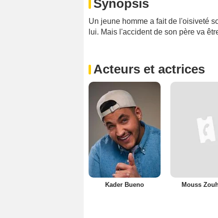
Synopsis
Un jeune homme a fait de l'oisiveté so
lui. Mais l'accident de son père va êt
Acteurs et actrices
Kader Bueno
Mouss Zouh