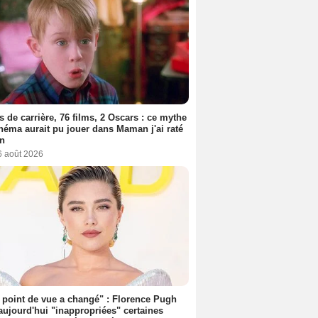
s de carrière, 76 films, 2 Oscars : ce mythe
néma aurait pu jouer dans Maman j'ai raté
on
6 août 2026
point de vue a changé" : Florence Pugh
aujourd'hui "inappropriées" certaines