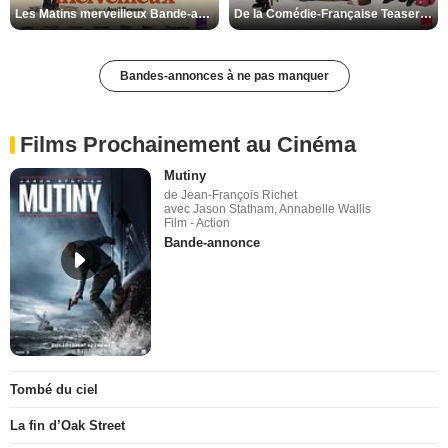
Les Matins merveilleux Bande-annonce VF
De la Comédie-Française Teaser VF
Bandes-annonces à ne pas manquer
Films Prochainement au Cinéma
Mutiny
de Jean-François Richet
avec Jason Statham, Annabelle Wallis
Film - Action
Bande-annonce
Tombé du ciel
La fin d’Oak Street