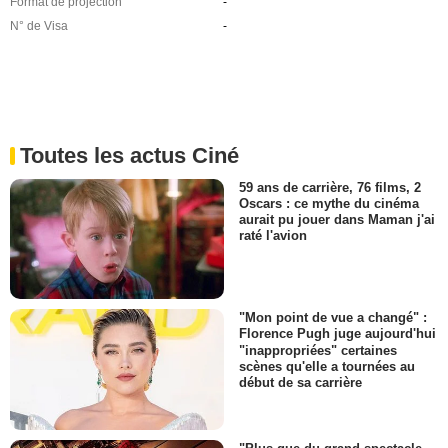
Format de projection
-
N° de Visa
-
Toutes les actus Ciné
59 ans de carrière, 76 films, 2
Oscars : ce mythe du cinéma
aurait pu jouer dans Maman j'ai
raté l'avion
"Mon point de vue a changé" :
Florence Pugh juge aujourd'hui
"inappropriées" certaines
scènes qu'elle a tournées au
début de sa carrière