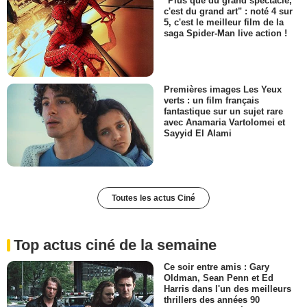
"Plus que du grand spectacle,
c'est du grand art" : noté 4 sur
5, c'est le meilleur film de la
saga Spider-Man live action !
Premières images Les Yeux
verts : un film français
fantastique sur un sujet rare
avec Anamaria Vartolomei et
Sayyid El Alami
Toutes les actus Ciné
Top actus ciné de la semaine
Ce soir entre amis : Gary
Oldman, Sean Penn et Ed
Harris dans l'un des meilleurs
thrillers des années 90