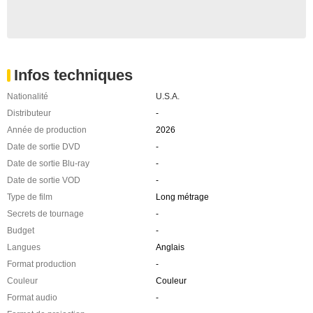
Infos techniques
Nationalité
U.S.A.
Distributeur
-
Année de production
2026
Date de sortie DVD
-
Date de sortie Blu-ray
-
Date de sortie VOD
-
Type de film
Long métrage
Secrets de tournage
-
Budget
-
Langues
Anglais
Format production
-
Couleur
Couleur
Format audio
-