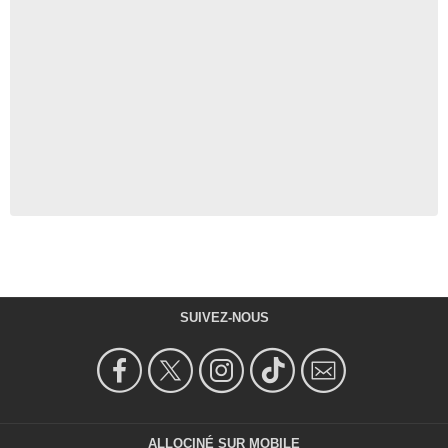
SUIVEZ-NOUS
ALLOCINÉ SUR MOBILE